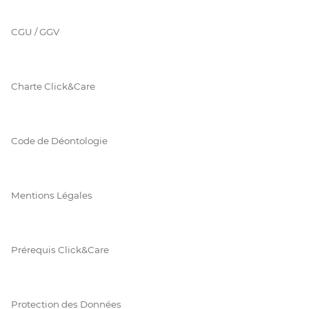
CGU / GGV
Charte Click&Care
Code de Déontologie
Mentions Légales
Prérequis Click&Care
Protection des Données