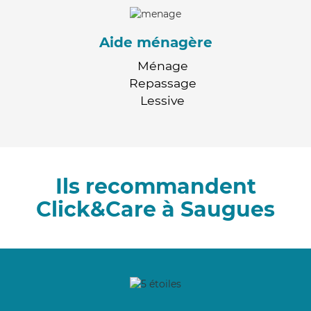
Aide ménagère
Ménage
Repassage
Lessive
Ils recommandent
Click&Care à Saugues