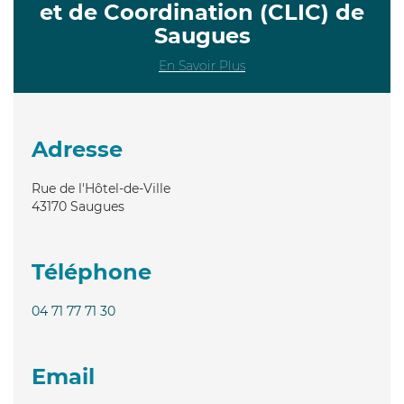
et de Coordination (CLIC) de
Saugues
En Savoir Plus
Adresse
Rue de l'Hôtel-de-Ville
43170
Saugues
Téléphone
04 71 77 71 30
Email