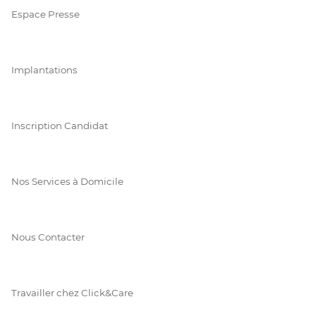
Espace Presse
Implantations
Inscription Candidat
Nos Services à Domicile
Nous Contacter
Travailler chez Click&Care