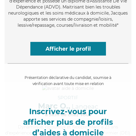
d'expérience et possède un diplôme d'Assistante De Vie
Dépendance (ADVD). Maitrisant bien les troubles
neurologiques et les soins médicaux à domicile, Jacques
apporte ses services de compagnie/loisirs,
lessive/repassage, courses/livraison et mobilité*
Afficher le profil
Présentation déclarative du candidat, soumise à
vérification avant toute mise en relation
SPORTIF
Marc O.,
Langeac
Inscrivez-vous pour
à 5km de chez Vous
afficher plus de profils
Dynamique
, rigoureux et flexible, Marc a 23 ans
d’aides à domicile
d'expérience et possède un diplôme d'Etat d'infirmier (DEI).