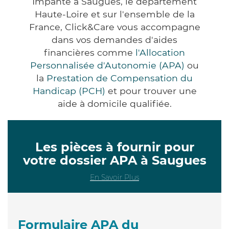
Impanté à Saugues, le département
Haute-Loire et sur l'ensemble de la
France, Click&Care vous accompagne
dans vos demandes d'aides
financières comme
l'Allocation
Personnalisée d'Autonomie (APA)
ou
la
Prestation de Compensation du
Handicap (PCH)
et pour trouver une
aide à domicile qualifiée.
Les pièces à fournir pour
votre dossier APA à Saugues
En Savoir Plus
Formulaire APA du