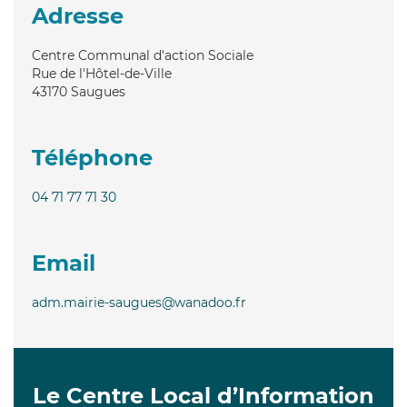
Adresse
Centre Communal d'action Sociale
Rue de l'Hôtel-de-Ville
43170
Saugues
Téléphone
04 71 77 71 30
Email
adm.mairie-saugues@wanadoo.fr
Le Centre Local d’Information