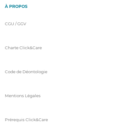
À PROPOS
CGU / GGV
Charte Click&Care
Code de Déontologie
Mentions Légales
Prérequis Click&Care