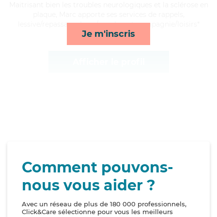
Maitrisant bien les troubles neurologiques et la sclérose en
plaque, Marc apporte ses services de rappels,
lessive/repassage, lever/coucher et compagnie/loisirs*
Je m'inscris
Afficher le profil
Comment pouvons-
nous vous aider ?
Avec un réseau de plus de 180 000 professionnels,
Click&Care sélectionne pour vous les meilleurs