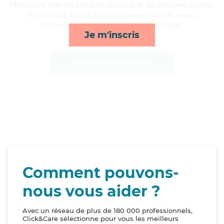
Maitrisant bien les troubles du sang et les troubles gastro-
intestinaux, Enora apporte ses services de repas,
compagnie/loisirs, mobilité et ménage*
Je m'inscris
Afficher le profil
Comment pouvons-
nous vous aider ?
Avec un réseau de plus de 180 000 professionnels,
Click&Care sélectionne pour vous les meilleurs