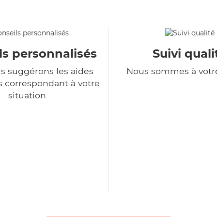
ls personnalisés
Suivi quali
s suggérons les aides
Nous sommes à votr
s correspondant à votre
situation