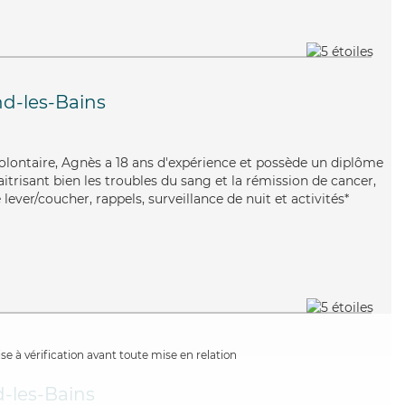
d-les-Bains
olontaire, Agnès a 18 ans d'expérience et possède un diplôme
aitrisant bien les troubles du sang et la rémission de cancer,
lever/coucher, rappels, surveillance de nuit et activités*
e à vérification avant toute mise en relation
-les-Bains