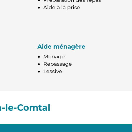
Aide à la prise
Aide ménagère
Ménage
Repassage
Lessive
n-le-Comtal