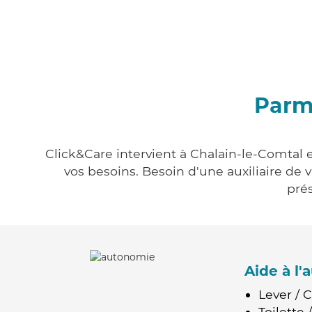
Parmi
Click&Care intervient à Chalain-le-Comtal e
vos besoins. Besoin d'une auxiliaire de 
prés
Aide à l
Lever / 
Toilette