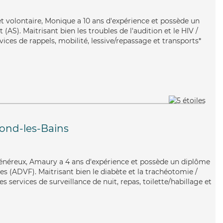
et volontaire, Monique a 10 ans d'expérience et possède un
(AS). Maitrisant bien les troubles de l'audition et le HIV /
ices de rappels, mobilité, lessive/repassage et transports*
ond-les-Bains
généreux, Amaury a 4 ans d'expérience et possède un diplôme
es (ADVF). Maitrisant bien le diabète et la trachéotomie /
s services de surveillance de nuit, repas, toilette/habillage et