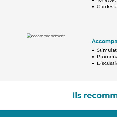
Gardes d
Accomp
Stimulat
Promen
Discussio
Ils recomm