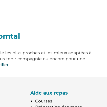
Comtal
vie les plus proches et les mieux adaptées à
, vous tenir compagnie ou encore pour une
iller
Aide aux repas
Courses
Préparation des repas