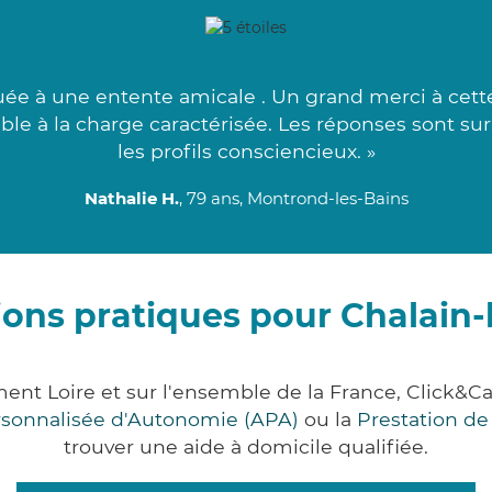
ée à une entente amicale . Un grand merci à cette 
ble à la charge caractérisée. Les réponses sont sur
les profils consciencieux. »
Nathalie H.
, 79 ans, Montrond-les-Bains
ions pratiques pour Chalain-
ment Loire et sur l'ensemble de la France, Clic
ersonnalisée d'Autonomie (APA)
ou la
Prestation d
trouver une aide à domicile qualifiée.