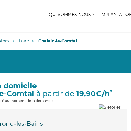
QUI SOMMES-NOUS ?
IMPLANTATIO
lpes
Loire
Chalain-le-Comtal
à domicile
*
le-Comtal
à partir de
19,90€/h
ilité au moment de la demande
rond-les-Bains