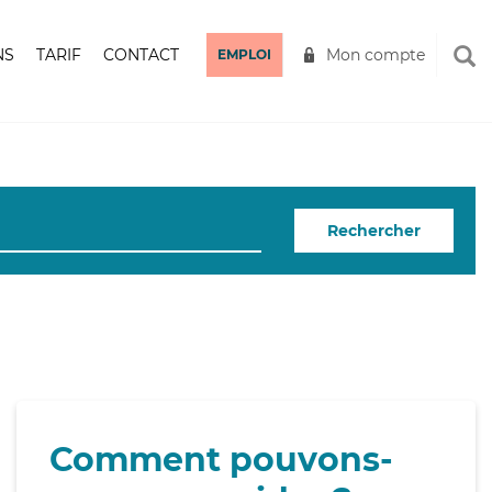
NS
TARIF
CONTACT
Mon compte
EMPLOI
Rechercher
Comment pouvons-