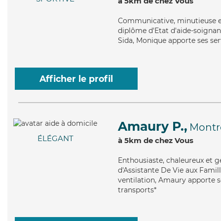
à 5km de chez Vous
Communicative
, minutieuse 
diplôme d'Etat d'aide-soignant 
Sida, Monique apporte ses serv
Afficher le profil
Amaury P.,
Montr
ÉLÉGANT
à 5km de chez Vous
Enthousiaste
, chaleureux et 
d'Assistante De Vie aux Famill
ventilation, Amaury apporte se
transports*