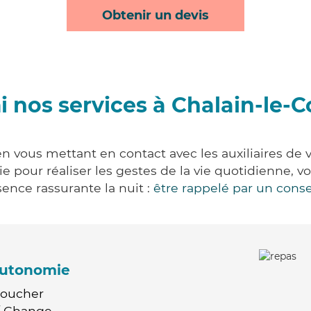
Obtenir un devis
 nos services à Chalain-le-
n vous mettant en contact avec les auxiliaires de 
vie pour réaliser les gestes de la vie quotidienne
ence rassurante la nuit :
être rappelé par un conse
'autonomie
Coucher
 / Change