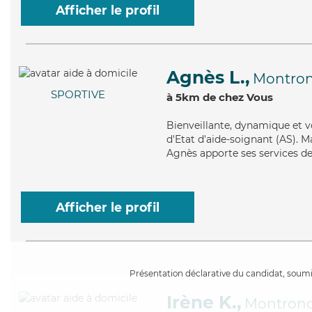
Afficher le profil
Agnès L.,
Montron
SPORTIVE
à 5km de chez Vous
Bienveillante
, dynamique et v
d'Etat d'aide-soignant (AS). M
Agnès apporte ses services de 
Afficher le profil
Présentation déclarative du candidat, soumis
Irène K.,
Montrond