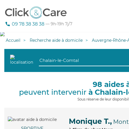
09 78 38 38 38
— 9h-19h 7j/7
Accueil
Recherche aide à domicile
Auvergne-Rhône-A
98 aides 
peuvent intervenir
à Chalain-
Sous réserve de leur disponib
Monique T.,
Mont
SPORTIVE