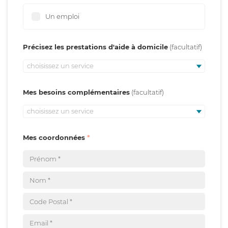
Un emploi
Précisez les prestations d'aide à domicile
choisissez un service
Mes besoins complémentaires
choisissez un service
Mes coordonnées