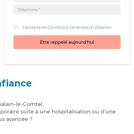
J'accepte les
Conditions Générales d'Utilisation
Être rappelé aujourd'hui
nfiance
halain-le-Comtal.
poraire suite à une hospitalisation ou d'une
us avancée ?