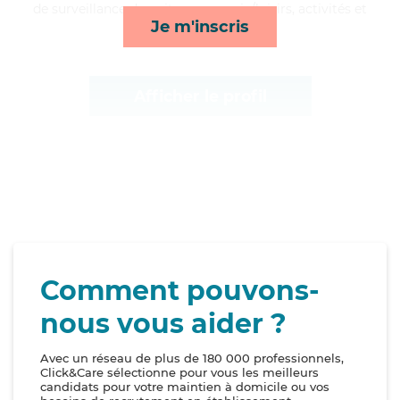
de surveillance de nuit, compagnie/loisirs, activités et
Je m'inscris
mobilité*
Afficher le profil
Comment pouvons-
nous vous aider ?
Avec un réseau de plus de 180 000 professionnels,
Click&Care sélectionne pour vous les meilleurs
candidats pour votre maintien à domicile ou vos