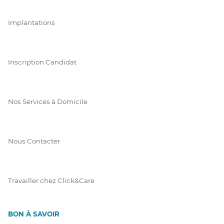
Implantations
Inscription Candidat
Nos Services à Domicile
Nous Contacter
Travailler chez Click&Care
BON À SAVOIR