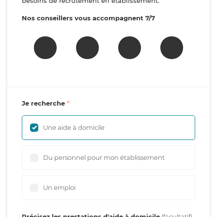
besoins de recrutement en établissement.
Nos conseillers vous accompagnent 7/7
Je recherche
Une aide à domicile
Du personnel pour mon établissement
Un emploi
Précisez les prestations d'aide à domicile