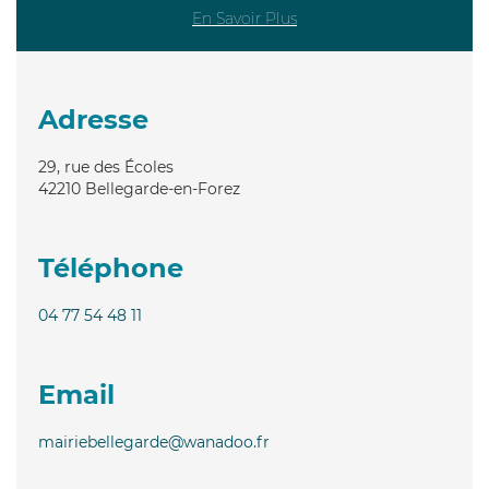
En Savoir Plus
Adresse
29, rue des Écoles
42210
Bellegarde-en-Forez
Téléphone
04 77 54 48 11
Email
mairiebellegarde@wanadoo.fr