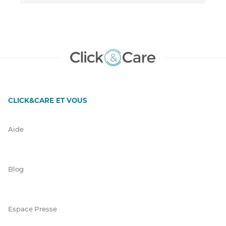
CLICK&CARE ET VOUS
Aide
Blog
Espace Presse