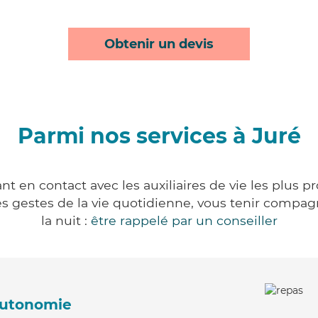
Obtenir un devis
Parmi nos services à Juré
nt en contact avec les auxiliaires de vie les plus p
r les gestes de la vie quotidienne, vous tenir comp
la nuit :
être rappelé par un conseiller
'autonomie