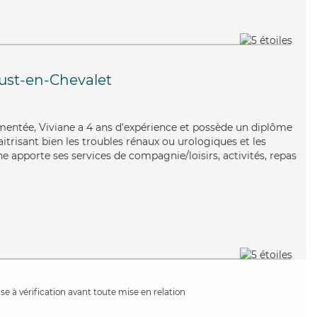
Just-en-Chevalet
rimentée, Viviane a 4 ans d'expérience et possède un diplôme
aitrisant bien les troubles rénaux ou urologiques et les
e apporte ses services de compagnie/loisirs, activités, repas
e à vérification avant toute mise en relation