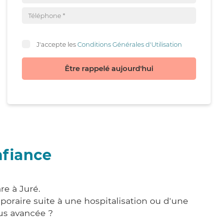
J'accepte les
Conditions Générales d'Utilisation
Être rappelé aujourd'hui
nfiance
re à Juré.
poraire suite à une hospitalisation ou d'une
us avancée ?