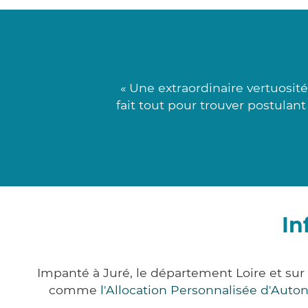
« Une extraordinaire vertuosit
fait tout pour trouver postulant
In
Impanté à Juré, le département Loire et su
comme
l'Allocation Personnalisée d'Aut