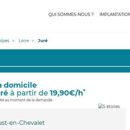
QUI SOMMES-NOUS ?
IMPLANTATIO
lpes
Loire
Juré
à domicile
*
uré
à partir de
19,90€/h
ilité au moment de la demande
ust-en-Chevalet