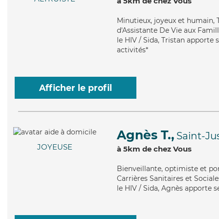
à 5km de chez Vous
Minutieux
, joyeux et humain, 
d'Assistante De Vie aux Famil
le HIV / Sida, Tristan apporte 
activités*
Afficher le profil
Agnès T.,
Saint-Ju
JOYEUSE
à 5km de chez Vous
Bienveillante
, optimiste et p
Carrières Sanitaires et Social
le HIV / Sida, Agnès apporte se