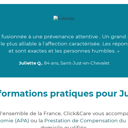
é fusionnée à une prévenance attentive . Un grand
 le plus alliable à l'affection caractérisée. Les rép
et sont exactes et les personnes humbles. »
Juliette Q.
, 84 ans, Saint-Just-en-Chevalet
formations pratiques pour J
r l'ensemble de la France, Click&Care vous accom
onomie (APA)
ou la
Prestation de Compensation du
domicile qualifiée.