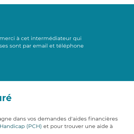
 merci à cet intermédiateur qui
onses sont par email et téléphone
uré
pagne dans vos demandes d'aides financières
 Handicap (PCH)
et pour trouver une aide à