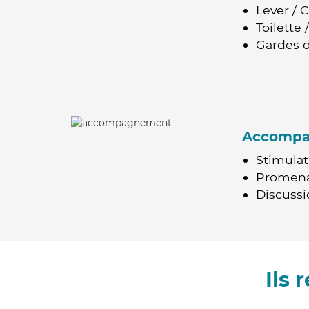
Lever / 
Toilette
Gardes d
Accomp
Stimulat
Promen
Discussio
Ils