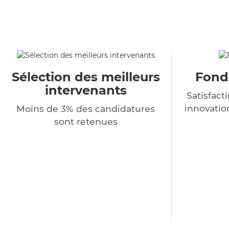
Sélection des meilleurs
Fondé
intervenants
Satisfact
innovatio
Moins de 3% des candidatures
sont retenues