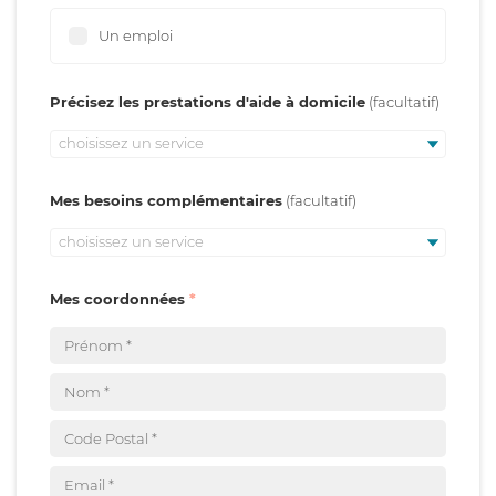
Un emploi
Précisez les prestations d'aide à domicile
choisissez un service
Mes besoins complémentaires
choisissez un service
Mes coordonnées