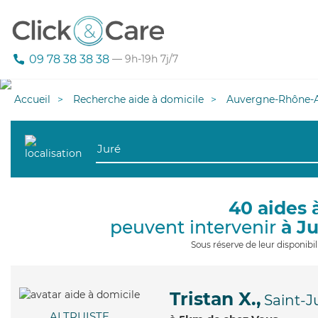
09 78 38 38 38
— 9h-19h 7j/7
Accueil
Recherche aide à domicile
Auvergne-Rhône-A
40 aides 
peuvent intervenir
à J
Sous réserve de leur disponib
Tristan X.,
Saint-J
ALTRUISTE