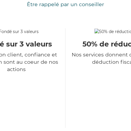
Être rappelé par un conseiller
 sur 3 valeurs
50% de réduc
ion client, confiance et
Nos services donnent d
n sont au coeur de nos
déduction fisc
actions