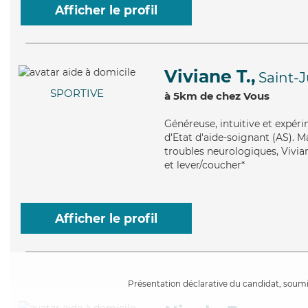
Afficher le profil
Viviane T.,
Saint-
SPORTIVE
à 5km de chez Vous
Généreuse
, intuitive et expé
d'Etat d'aide-soignant (AS). M
troubles neurologiques, Vivian
et lever/coucher*
Afficher le profil
Présentation déclarative du candidat, soumis