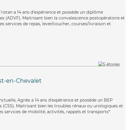
Tristan a 14 ans d'expérience et possède un diplôme
les (ADVF). Maitrisant bien la convalescence postopératoire et
ses services de repas, lever/coucher, courses/livraison et
st-en-Chevalet
onctuelle, Agnès a 14 ans d'expérience et possède un BEP
es (CSS). Maitrisant bien les troubles rénaux ou urologiques et
s services de mobilité, activités, rappels et transports*