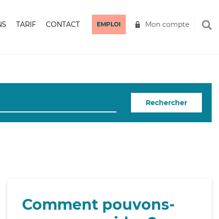
NS
TARIF
CONTACT
Mon compte
EMPLOI
Rechercher
Comment pouvons-