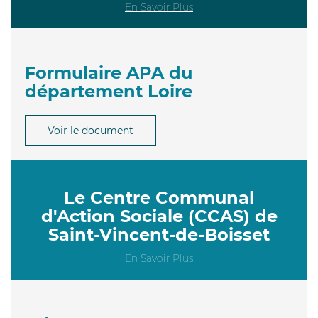
En Savoir Plus
Formulaire APA du
département Loire
Voir le document
Le Centre Communal
d'Action Sociale (CCAS) de
Saint-Vincent-de-Boisset
En Savoir Plus