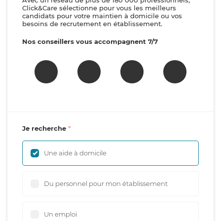
Avec un réseau de plus de 180 000 professionnels,
Click&Care sélectionne pour vous les meilleurs
candidats pour votre maintien à domicile ou vos
besoins de recrutement en établissement.
Nos conseillers vous accompagnent 7/7
Je recherche
Une aide à domicile
Du personnel pour mon établissement
Un emploi