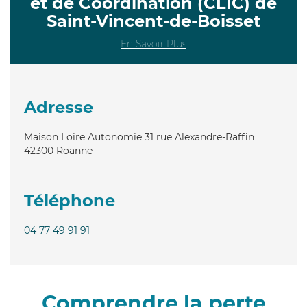
et de Coordination (CLIC) de
Saint-Vincent-de-Boisset
En Savoir Plus
Adresse
Maison Loire Autonomie 31 rue Alexandre-Raffin
42300
Roanne
Téléphone
04 77 49 91 91
Comprendre la perte