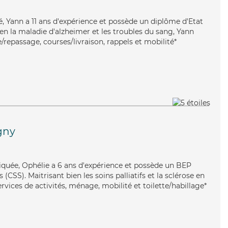
nné, Yann a 11 ans d'expérience et possède un diplôme d'Etat
bien la maladie d'alzheimer et les troubles du sang, Yann
e/repassage, courses/livraison, rappels et mobilité*
gny
liquée, Ophélie a 6 ans d'expérience et possède un BEP
 (CSS). Maitrisant bien les soins palliatifs et la sclérose en
rvices de activités, ménage, mobilité et toilette/habillage*