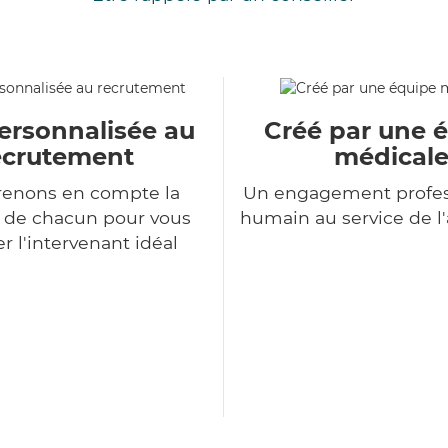
ersonnalisée au
Créé par une 
ecrutement
médical
renons en compte la
Un engagement profes
n de chacun pour vous
humain au service de 
r l'intervenant idéal