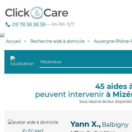
09 78 38 38 38
— 9h-19h 7j/7
Accueil
Recherche aide à domicile
Auvergne-Rhône-A
45 aides 
peuvent intervenir
à Mizé
Sous réserve de leur disponib
Yann X.,
Balbigny
ÉLÉGANT