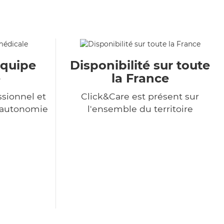
équipe
Disponibilité sur toute
e
la France
sionnel et
Click&Care est présent sur
l'autonomie
l'ensemble du territoire