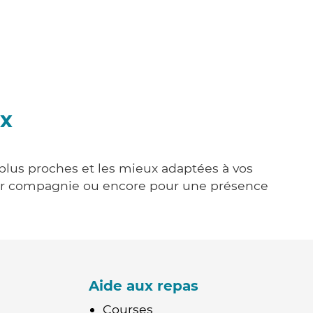
ux
s plus proches et les mieux adaptées à vos
tenir compagnie ou encore pour une présence
Aide aux repas
Courses