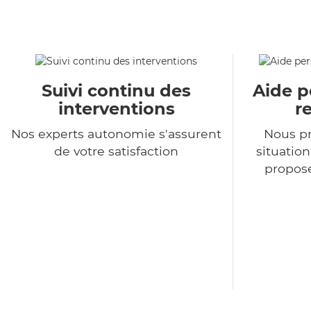
Suivi continu des
Aide p
interventions
r
Nos experts autonomie s'assurent
Nous p
de votre satisfaction
situatio
propose