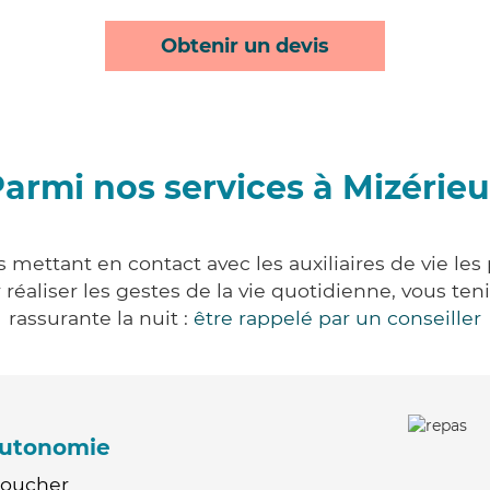
Obtenir un devis
armi nos services à Mizérie
 mettant en contact avec les auxiliaires de vie le
ur réaliser les gestes de la vie quotidienne, vous 
rassurante la nuit :
être rappelé par un conseiller
'autonomie
Coucher