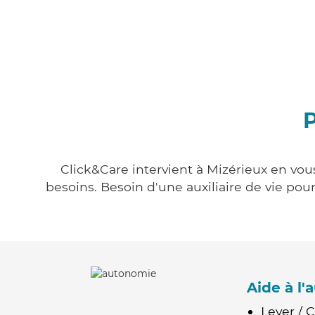
P
Click&Care intervient à Mizérieux en vous
besoins. Besoin d'une auxiliaire de vie po
Aide à l
Lever / 