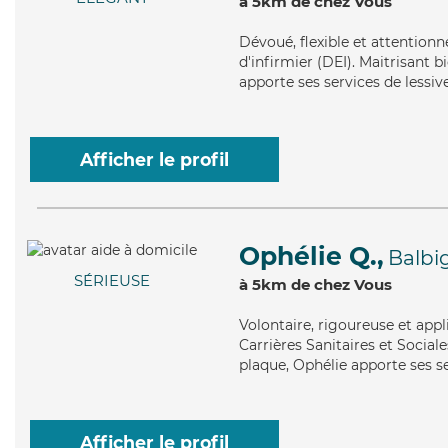
à 5km de chez Vous
Dévoué
, flexible et attentio
d'infirmier (DEI). Maitrisant 
apporte ses services de lessiv
Afficher le profil
Ophélie Q.,
Balbi
SÉRIEUSE
à 5km de chez Vous
Volontaire
, rigoureuse et app
Carrières Sanitaires et Sociales
plaque, Ophélie apporte ses se
Afficher le profil