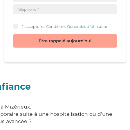
J'accepte les
Conditions Générales d'Utilisation
Être rappelé aujourd'hui
nfiance
à Mizérieux.
poraire suite à une hospitalisation ou d'une
us avancée ?