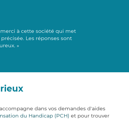
merci à cette société qui met
 précisée. Les réponses sont
ureux. »
rieux
ous accompagne dans vos demandes d'aides
nsation du Handicap (PCH)
et pour trouver