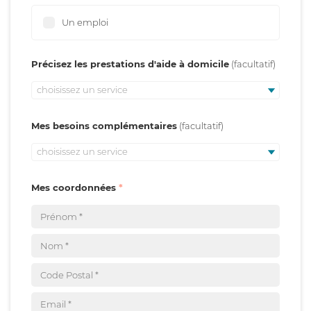
Un emploi
Précisez les prestations d'aide à domicile
choisissez un service
Mes besoins complémentaires
choisissez un service
Mes coordonnées