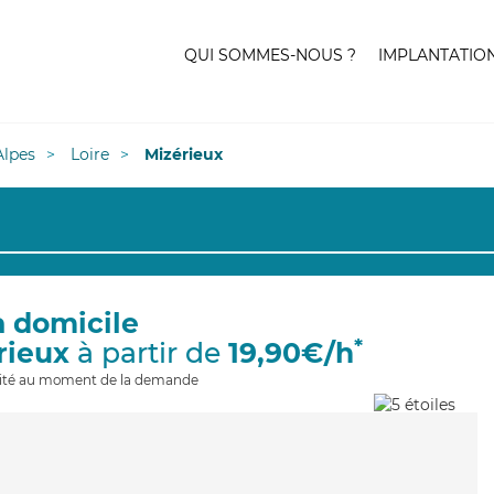
QUI SOMMES-NOUS ?
IMPLANTATIO
lpes
Loire
Mizérieux
à domicile
*
rieux
à partir de
19,90€/h
ilité au moment de la demande