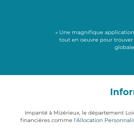
« Une magnifique application
tout en oeuvre pour trouver
globale
Info
Impanté à Mizérieux, le département Loi
financières comme
l'Allocation Personna