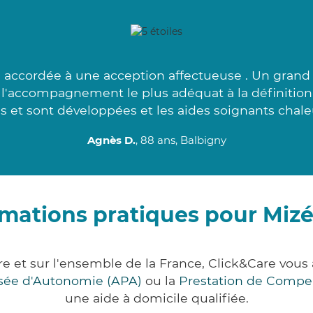
 accordée à une acception affectueuse . Un grand 
 l'accompagnement le plus adéquat à la définition
s et sont développées et les aides soignants chale
Agnès D.
, 88 ans, Balbigny
rmations pratiques pour Mizé
re et sur l'ensemble de la France, Click&Care v
lisée d'Autonomie (APA)
ou la
Prestation de Compe
une aide à domicile qualifiée.