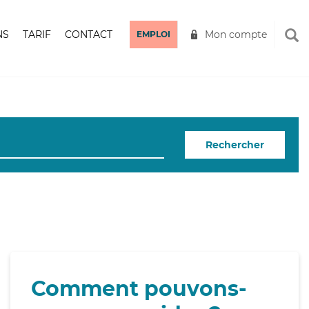
NS
TARIF
CONTACT
Mon compte
EMPLOI
Rechercher
Comment pouvons-