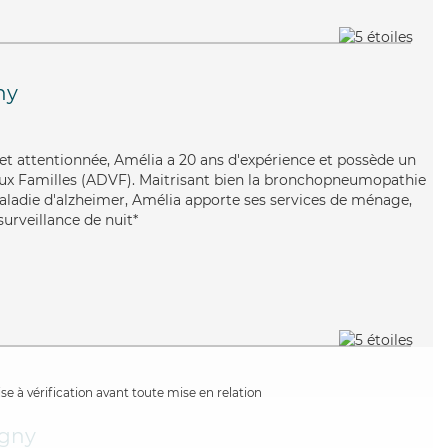
ny
t attentionnée, Amélia a 20 ans d'expérience et possède un
aux Familles (ADVF). Maitrisant bien la bronchopneumopathie
aladie d'alzheimer, Amélia apporte ses services de ménage,
surveillance de nuit*
e à vérification avant toute mise en relation
igny