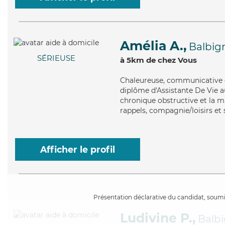
Amélia A.,
Balbig
SÉRIEUSE
à 5km de chez Vous
Chaleureuse
, communicative e
diplôme d'Assistante De Vie 
chronique obstructive et la m
rappels, compagnie/loisirs et 
Afficher le profil
Présentation déclarative du candidat, soumis
Ludivine P.,
Balb