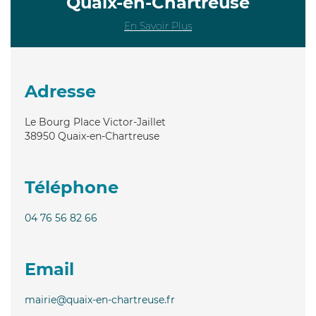
Quaix-en-Chartreuse
En Savoir Plus
Adresse
Le Bourg Place Victor-Jaillet
38950
Quaix-en-Chartreuse
Téléphone
04 76 56 82 66
Email
mairie@quaix-en-chartreuse.fr