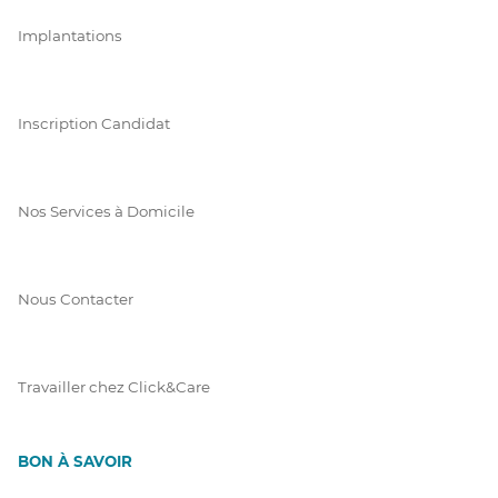
Implantations
Inscription Candidat
Nos Services à Domicile
Nous Contacter
Travailler chez Click&Care
BON À SAVOIR