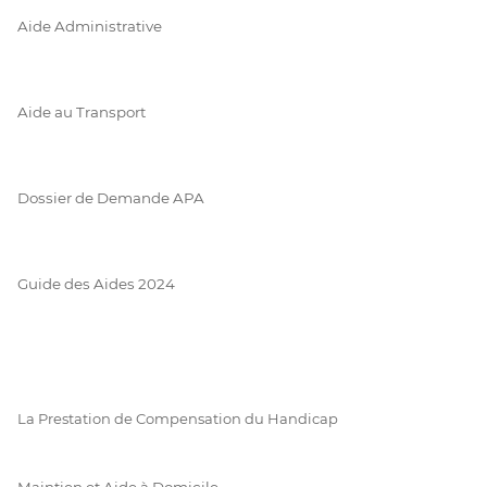
Aide Administrative
Aide au Transport
Dossier de Demande APA
Guide des Aides 2024
La Prestation de Compensation du Handicap
Maintien et Aide à Domicile