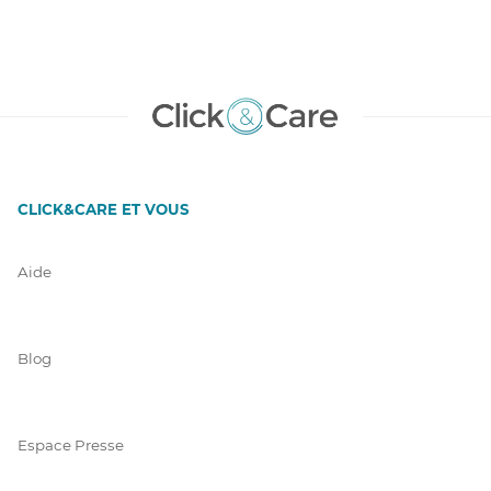
CLICK&CARE ET VOUS
Aide
Blog
Espace Presse