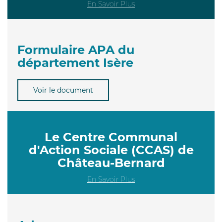
En Savoir Plus
Formulaire APA du
département Isère
Voir le document
Le Centre Communal
d'Action Sociale (CCAS) de
Château-Bernard
En Savoir Plus