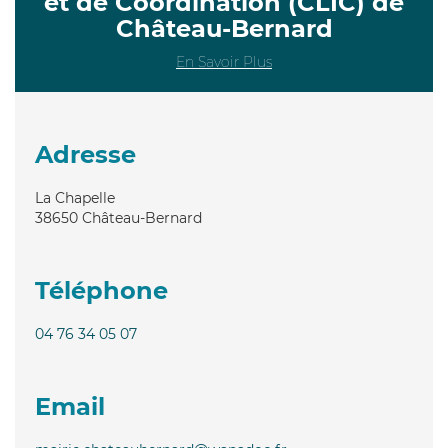
et de Coordination (CLIC) de
Château-Bernard
En Savoir Plus
Adresse
La Chapelle
38650
Château-Bernard
Téléphone
04 76 34 05 07
Email