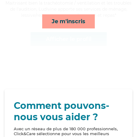
Maitrisant bien la trachéotomie / ventilation et les troubles
de l'audition, Ludivine apporte ses services de ménage,
lessive/repassage, courses/livraison et repas*
Je m'inscris
Afficher le profil
Comment pouvons-
nous vous aider ?
Avec un réseau de plus de 180 000 professionnels,
Click&Care sélectionne pour vous les meilleurs