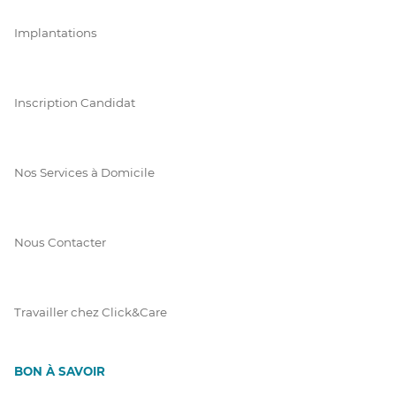
Implantations
Inscription Candidat
Nos Services à Domicile
Nous Contacter
Travailler chez Click&Care
BON À SAVOIR