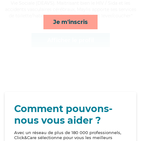
Vie Sociale (DEAVS). Maitrisant bien le HIV / Sida et les
accidents vasculaires cérébraux, Maylis apporte ses services
de toilette/habillage, ménage, mobilité et lever/coucher*
Je m'inscris
Afficher le profil
Comment pouvons-
nous vous aider ?
Avec un réseau de plus de 180 000 professionnels,
Click&Care sélectionne pour vous les meilleurs