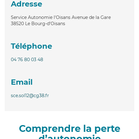
Adresse
Service Autonomie l'Oisans Avenue de la Gare
38520
Le Bourg-d'Oisans
Téléphone
04 76 80 03 48
Email
sce.sol12@cg38.fr
Comprendre la perte
d’autonomie