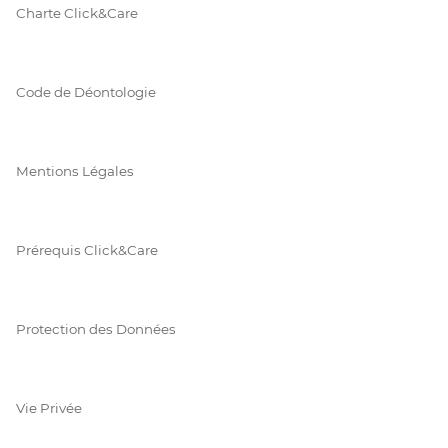
Charte Click&Care
Code de Déontologie
Mentions Légales
Prérequis Click&Care
Protection des Données
Vie Privée