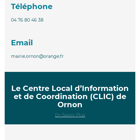
Téléphone
04 76 80 46 38
Email
mairie.ornon@orange.fr
Le Centre Local d’Information
et de Coordination (CLIC) de
Ornon
En Savoir Plus