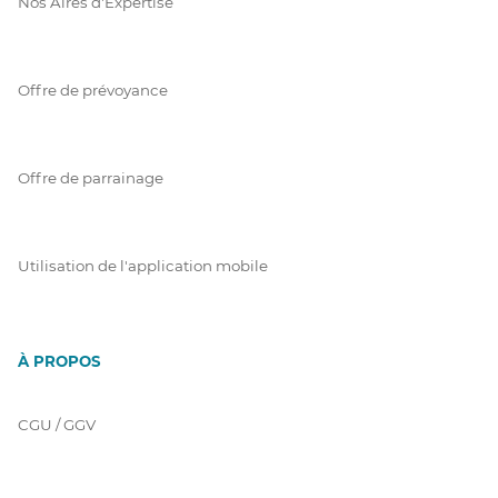
Nos Aires d'Expertise
Offre de prévoyance
Offre de parrainage
Utilisation de l'application mobile
À PROPOS
CGU / GGV