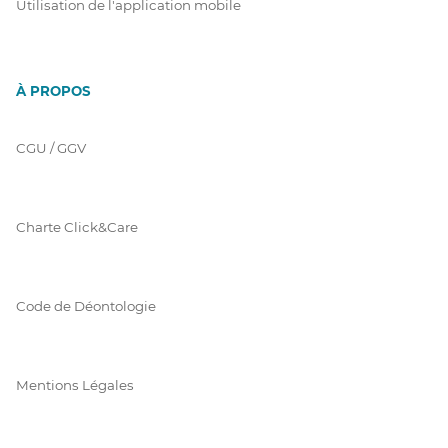
Utilisation de l'application mobile
À PROPOS
CGU / GGV
Charte Click&Care
Code de Déontologie
Mentions Légales