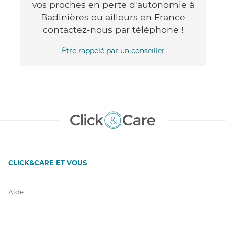
vos proches en perte d'autonomie à
Badinières ou ailleurs en France
contactez-nous par téléphone !
Être rappelé par un conseiller
CLICK&CARE ET VOUS
Aide