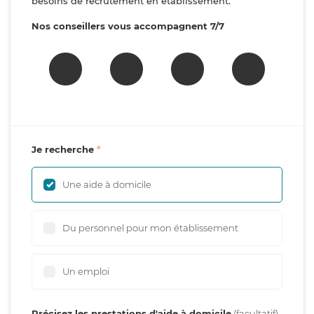
besoins de recrutement en établissement.
Nos conseillers vous accompagnent 7/7
Je recherche
Une aide à domicile
Du personnel pour mon établissement
Un emploi
Précisez les prestations d'aide à domicile