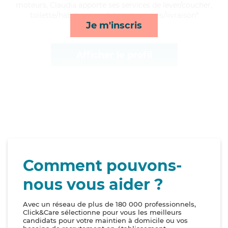
moteurs, Claudia apporte ses services de lever/coucher,
toilette/habillage, mobilité et courses/livraison*
Je m'inscris
Afficher le profil
Comment pouvons-
nous vous aider ?
Avec un réseau de plus de 180 000 professionnels,
Click&Care sélectionne pour vous les meilleurs
candidats pour votre maintien à domicile ou vos