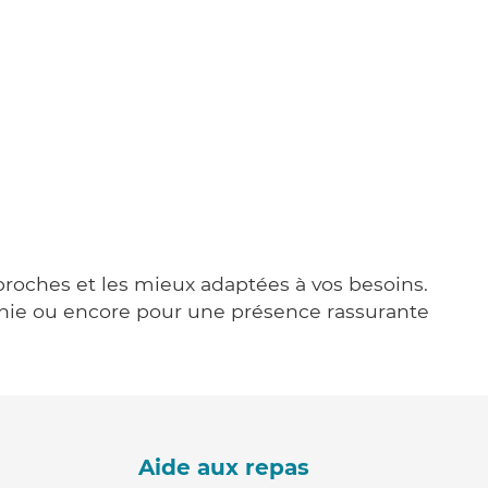
u
 proches et les mieux adaptées à vos besoins.
agnie ou encore pour une présence rassurante
Aide aux repas