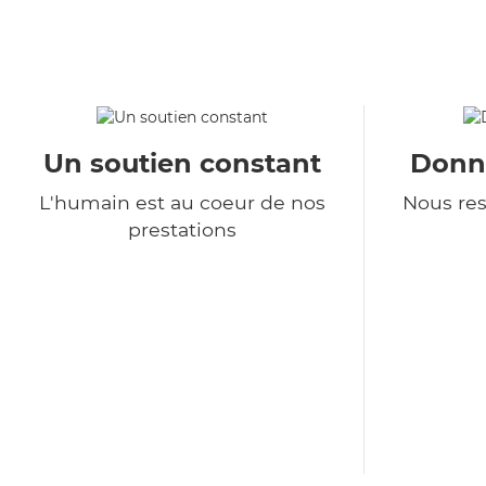
Un soutien constant
Donné
L'humain est au coeur de nos
Nous re
prestations