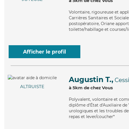
à 5km de chez Vous
Volontaire
, rigoureuse et app
Carrières Sanitaires et Sociale
postopératoire, Oriane apporte
toilette/habillage et courses/l
Afficher le profil
Augustin T.,
Cess
ALTRUISTE
à 5km de chez Vous
Polyvalent
, volontaire et com
diplôme d'État d'Auxiliaire de
urologiques et les troubles de
repas et lever/coucher*