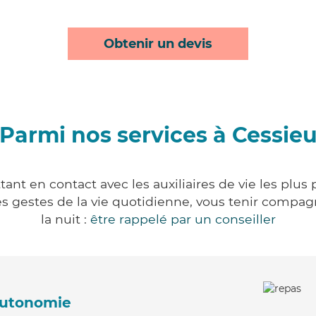
Obtenir un devis
Parmi nos services à Cessie
ant en contact avec les auxiliaires de vie les plus
r les gestes de la vie quotidienne, vous tenir comp
la nuit :
être rappelé par un conseiller
'autonomie