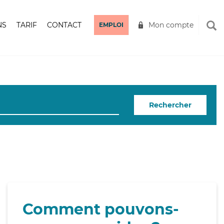
NS
TARIF
CONTACT
Mon compte
EMPLOI
Rechercher
Comment pouvons-