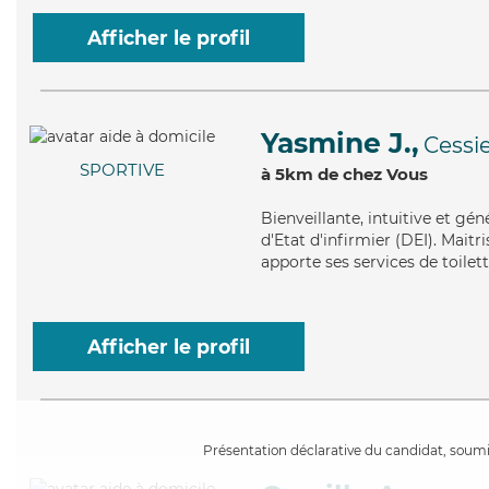
Afficher le profil
Yasmine J.,
Cessi
SPORTIVE
à 5km de chez Vous
Bienveillante
, intuitive et g
d'Etat d'infirmier (DEI). Mait
apporte ses services de toilet
Afficher le profil
Présentation déclarative du candidat, soumis