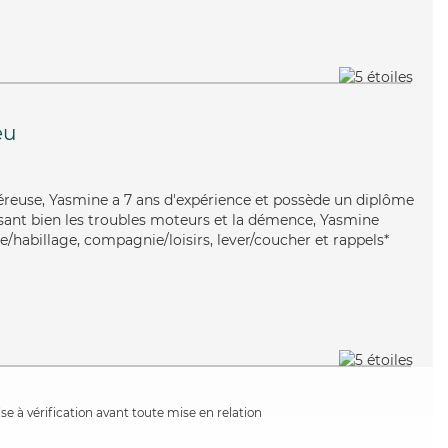
eu
énéreuse, Yasmine a 7 ans d'expérience et possède un diplôme
risant bien les troubles moteurs et la démence, Yasmine
te/habillage, compagnie/loisirs, lever/coucher et rappels*
e à vérification avant toute mise en relation