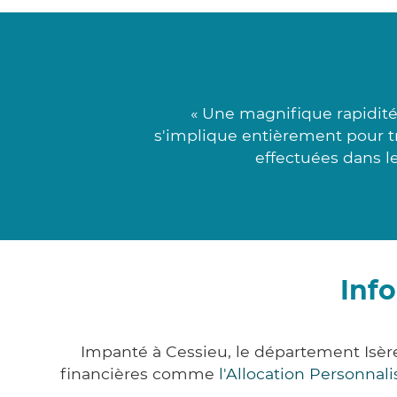
« Une magnifique rapidité
s'implique entièrement pour tro
effectuées dans l
Inf
Impanté à Cessieu, le département Isèr
financières comme
l'Allocation Personna