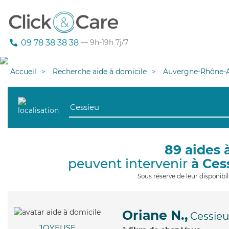
09 78 38 38 38
— 9h-19h 7j/7
Accueil
Recherche aide à domicile
Auvergne-Rhône-A
89 aides 
peuvent intervenir
à Ces
Sous réserve de leur disponib
Oriane N.,
Cessieu
JOYEUSE