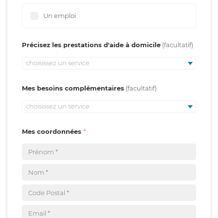
Un emploi
Précisez les prestations d'aide à domicile
choisissez un service
Mes besoins complémentaires
choisissez un service
Mes coordonnées