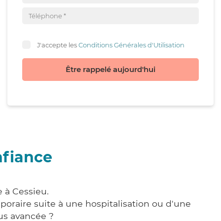
J'accepte les
Conditions Générales d'Utilisation
Être rappelé aujourd'hui
nfiance
 à Cessieu.
poraire suite à une hospitalisation ou d'une
us avancée ?