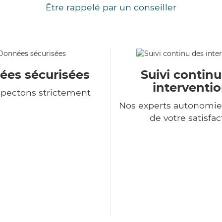
Être rappelé par un conseiller
es sécurisées
Suivi contin
interventi
spectons strictement
Nos experts autonomie
de votre satisfac