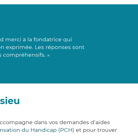
 merci à la fondatrice qui
tion exprimée. Les réponses sont
s compréhensifs. »
sieu
us accompagne dans vos demandes d'aides
nsation du Handicap (PCH)
et pour trouver