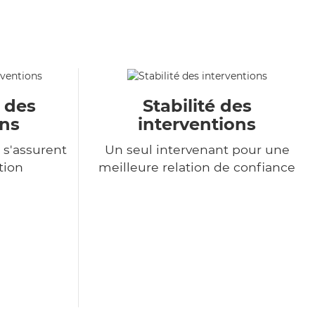
u des
Stabilité des
ons
interventions
 s'assurent
Un seul intervenant pour une
tion
meilleure relation de confiance