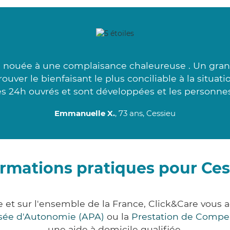
 nouée à une complaisance chaleureuse . Un grand
uver le bienfaisant le plus conciliable à la situa
es 24h ouvrés et sont développées et les personne
Emmanuelle X.
, 73 ans, Cessieu
ormations pratiques pour Ces
e et sur l'ensemble de la France, Click&Care vo
lisée d'Autonomie (APA)
ou la
Prestation de Compe
une aide à domicile qualifiée.