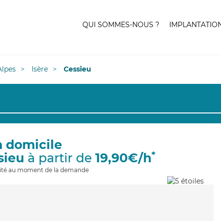
QUI SOMMES-NOUS ?
IMPLANTATIO
lpes
Isère
Cessieu
à domicile
*
sieu
à partir de
19,90€/h
ilité au moment de la demande