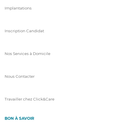
Implantations
Inscription Candidat
Nos Services à Domicile
Nous Contacter
Travailler chez Click&Care
BON À SAVOIR