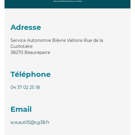
Adresse
Service Autonomie Bièvre Valloire Rue de la
Guillotière
38270
Beaurepaire
Téléphone
04 37 02 25 18
Email
sce.aut05@cg38.fr