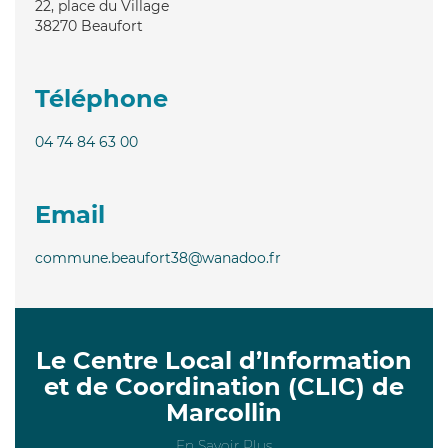
22, place du Village
38270
Beaufort
Téléphone
04 74 84 63 00
Email
commune.beaufort38@wanadoo.fr
Le Centre Local d’Information
et de Coordination (CLIC) de
Marcollin
En Savoir Plus