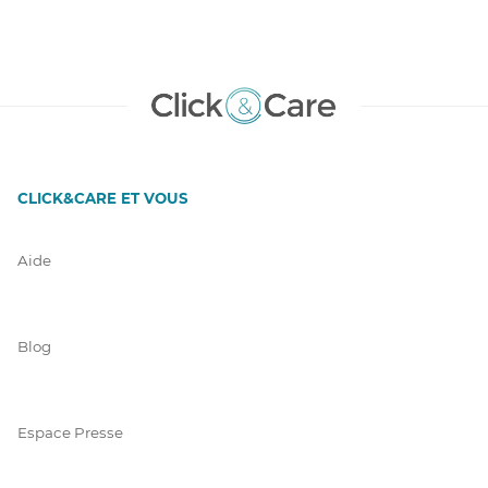
CLICK&CARE ET VOUS
Aide
Blog
Espace Presse