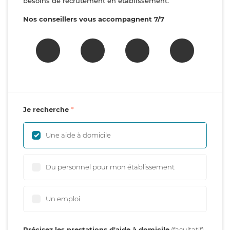
besoins de recrutement en établissement.
Nos conseillers vous accompagnent 7/7
Je recherche
Une aide à domicile
Du personnel pour mon établissement
Un emploi
Précisez les prestations d'aide à domicile