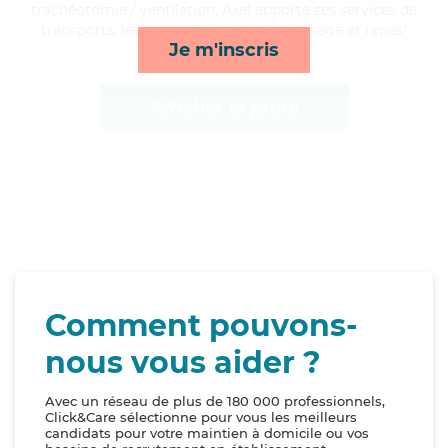
trachéotomie / ventilation, Axel apporte ses services de
transports, lever/coucher, lessive/repassage et repas*
Je m'inscris
Afficher le profil
Comment pouvons-
nous vous aider ?
Avec un réseau de plus de 180 000 professionnels,
Click&Care sélectionne pour vous les meilleurs
candidats pour votre maintien à domicile ou vos