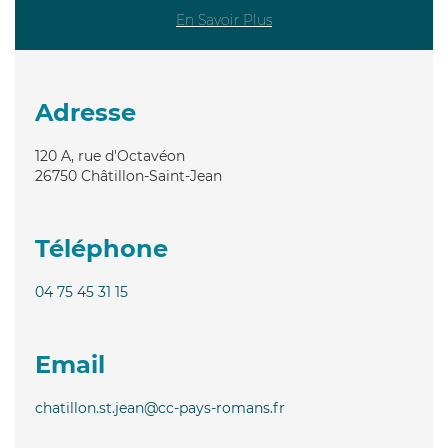
En Savoir Plus
Adresse
120 A, rue d'Octavéon
26750
Châtillon-Saint-Jean
Téléphone
04 75 45 31 15
Email
chatillon.st.jean@cc-pays-romans.fr