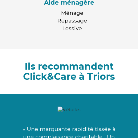
Aide ménagère
Ménage
Repassage
Lessive
Ils recommandent
Click&Care à Triors
« Une marquante rapidité tissée à
une complaisance charitable . Un