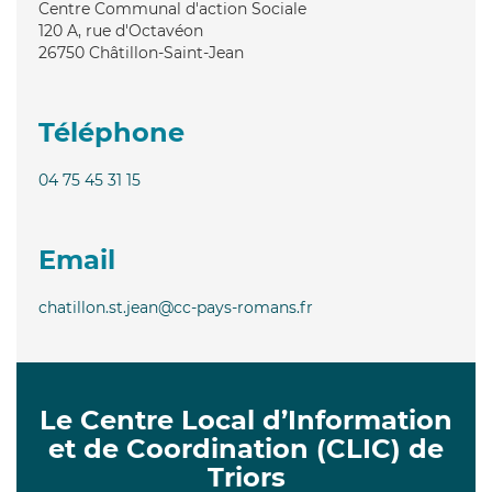
Centre Communal d'action Sociale
120 A, rue d'Octavéon
26750
Châtillon-Saint-Jean
Téléphone
04 75 45 31 15
Email
chatillon.st.jean@cc-pays-romans.fr
Le Centre Local d’Information
et de Coordination (CLIC) de
Triors