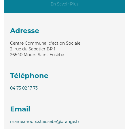
En Savoir Plus
Adresse
Centre Communal d'action Sociale
2, rue du Sabotier BP 1
26540
Mours-Saint-Eusèbe
Téléphone
04 75 02 17 73
Email
mairie.mours.st.eusebe@orange.fr