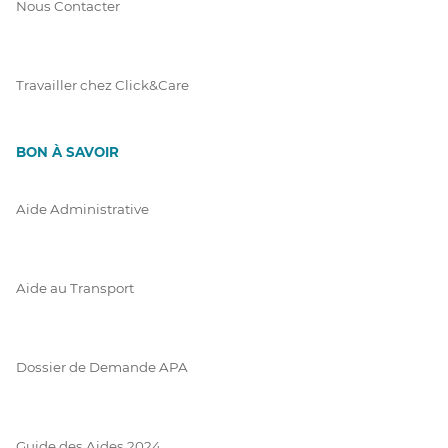
Nous Contacter
Travailler chez Click&Care
BON À SAVOIR
Aide Administrative
Aide au Transport
Dossier de Demande APA
Guide des Aides 2024