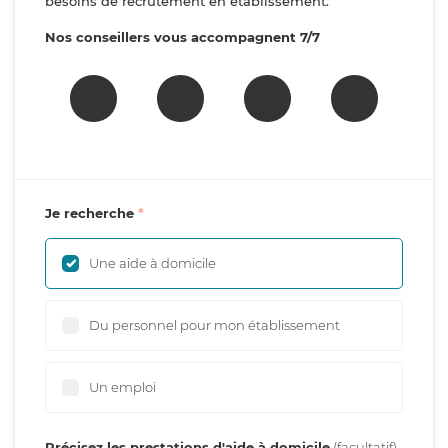
besoins de recrutement en établissement.
Nos conseillers vous accompagnent 7/7
Je recherche
Une aide à domicile
Du personnel pour mon établissement
Un emploi
Précisez les prestations d'aide à domicile