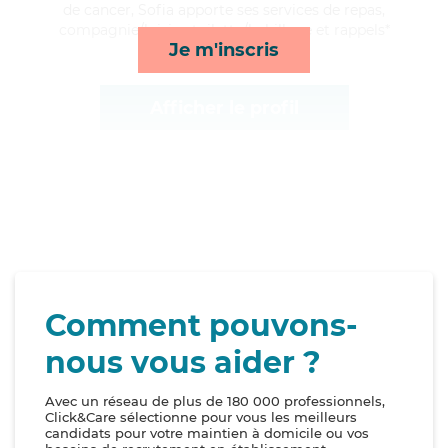
de cancer, Sofia apporte ses services de repas,
compagnie/loisirs, toilette/habillage et rappels*
Je m'inscris
Afficher le profil
Comment pouvons-
nous vous aider ?
Avec un réseau de plus de 180 000 professionnels,
Click&Care sélectionne pour vous les meilleurs
candidats pour votre maintien à domicile ou vos