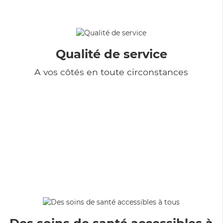
Qualité de service
A vos côtés en toute circonstances