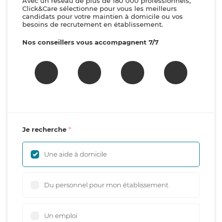
Avec un réseau de plus de 180 000 professionnels,
Click&Care sélectionne pour vous les meilleurs
candidats pour votre maintien à domicile ou vos
besoins de recrutement en établissement.
Nos conseillers vous accompagnent 7/7
Je recherche
Une aide à domicile
Du personnel pour mon établissement
Un emploi