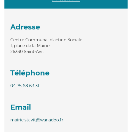
Adresse
Centre Communal d'action Sociale
1, place de la Mairie
26330
Saint-Avit
Téléphone
04 75 68 63 31
Email
mairie.stavit@wanadoo.fr