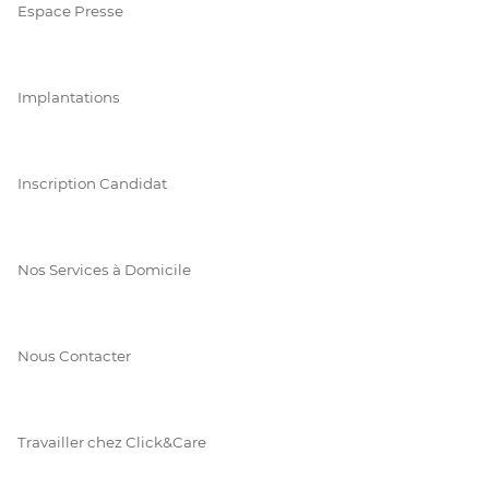
Espace Presse
Implantations
Inscription Candidat
Nos Services à Domicile
Nous Contacter
Travailler chez Click&Care