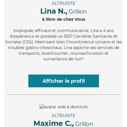
ALTRUISTE
Lina N.,
Grillon
à 5km de chez Vous
Impliquée
, efficace et communicative, Lina a 4 ans
d'expérience et possède un BEP Carrières Sanitaires et
Sociales (CSS). Maitrisant bien l'incontinence urinaire et les
troubles gastro-intestinaux, Lina apporte ses services de
transports, lever/coucher, courses/livraison et
surveillance de nuit*
Afficher le profil
ALTRUISTE
Maxime C.,
Grillon