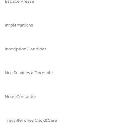
Espace Presse
Implantations
Inscription Candidat
Nos Services à Domicile
Nous Contacter
Travailler chez Click&Care