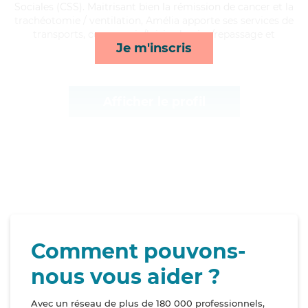
Sociales (CSS). Maitrisant bien la rémission de cancer et la
trachéotomie / ventilation, Amélia apporte ses services de
transports, compagnie/loisirs, lessive/repassage et
Je m'inscris
ménage*
Afficher le profil
Comment pouvons-
nous vous aider ?
Avec un réseau de plus de 180 000 professionnels,