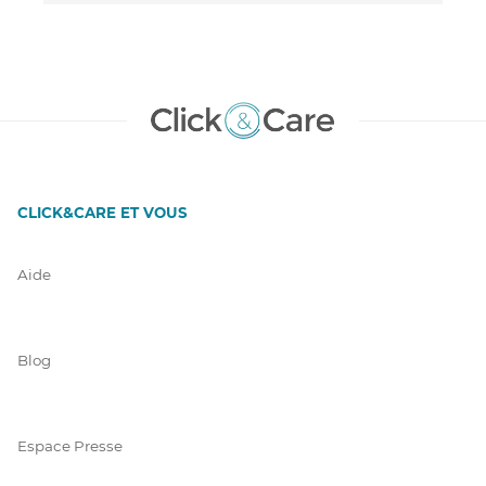
CLICK&CARE ET VOUS
Aide
Blog
Espace Presse