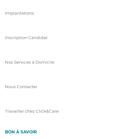
Implantations
Inscription Candidat
Nos Services à Domicile
Nous Contacter
Travailler chez Click&Care
BON À SAVOIR