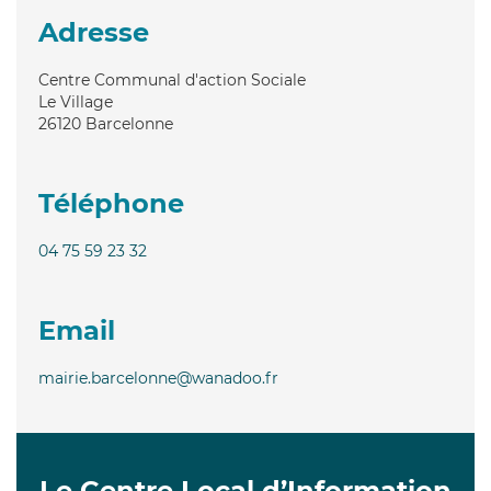
Adresse
Centre Communal d'action Sociale
Le Village
26120
Barcelonne
Téléphone
04 75 59 23 32
Email
mairie.barcelonne@wanadoo.fr
Le Centre Local d’Information