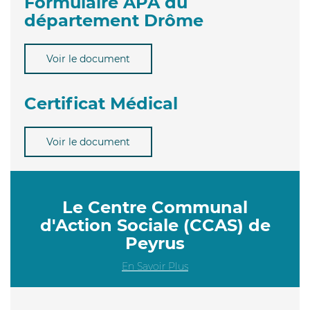
Formulaire APA du
département Drôme
Voir le document
Certificat Médical
Voir le document
Le Centre Communal
d'Action Sociale (CCAS) de
Peyrus
En Savoir Plus