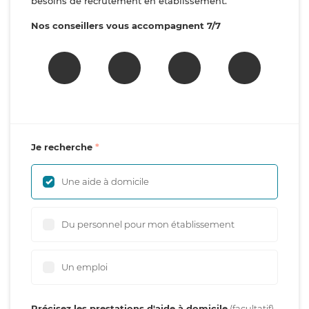
besoins de recrutement en établissement.
Nos conseillers vous accompagnent 7/7
Je recherche
Une aide à domicile
Du personnel pour mon établissement
Un emploi
Précisez les prestations d'aide à domicile