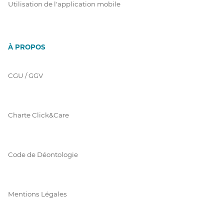
Utilisation de l'application mobile
À PROPOS
CGU / GGV
Charte Click&Care
Code de Déontologie
Mentions Légales