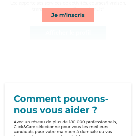
Lea apporte ses services de activités, courses/livraison,
transports et surveillance de nuit*
Je m'inscris
Afficher le profil
Comment pouvons-
nous vous aider ?
Avec un réseau de plus de 180 000 professionnels,
Click&Care sélectionne pour vous les meilleurs
candidats pour votre maintien à domicile ou vos