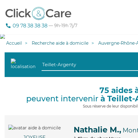
09 78 38 38 38
— 9h-19h 7j/7
Accueil
Recherche aide à domicile
Auvergne-Rhône-A
75 aides 
peuvent intervenir
à Teillet
Sous réserve de leur disponib
Nathalie M.,
Mont
JOYEUSE