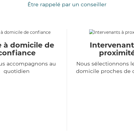
Être rappelé par un conseiller
e à domicile de
Intervenant
confiance
proximit
us accompagnons au
Nous sélectionnons le
quotidien
domicile proches de 