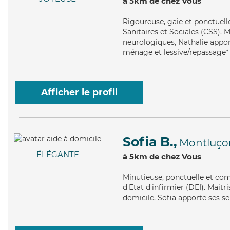
à 5km de chez Vous
Rigoureuse
, gaie et ponctuel
Sanitaires et Sociales (CSS). 
neurologiques, Nathalie apport
ménage et lessive/repassage*
Afficher le profil
Sofia B.,
Montluço
ÉLÉGANTE
à 5km de chez Vous
Minutieuse
, ponctuelle et co
d'Etat d'infirmier (DEI). Mait
domicile, Sofia apporte ses se