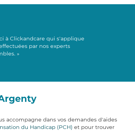
i à Clickandcare qui s'applique
 effectuées par nos experts
bles. »
-Argenty
e vous accompagne dans vos demandes d'aides
nsation du Handicap (PCH)
et pour trouver