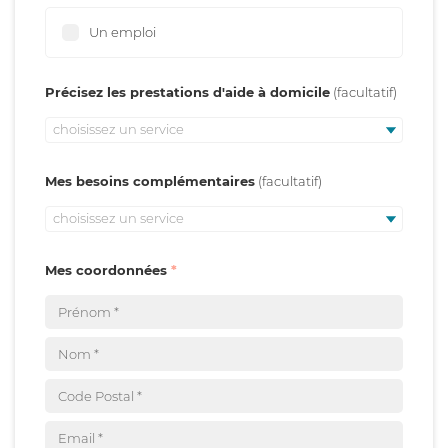
Un emploi
Précisez les prestations d'aide à domicile
choisissez un service
Mes besoins complémentaires
choisissez un service
Mes coordonnées