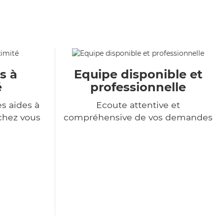
s à
Equipe disponible et
é
professionnelle
s aides à
Ecoute attentive et
chez vous
compréhensive de vos demandes