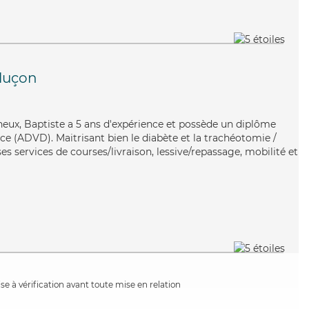
luçon
gneux, Baptiste a 5 ans d'expérience et possède un diplôme
e (ADVD). Maitrisant bien le diabète et la trachéotomie /
ses services de courses/livraison, lessive/repassage, mobilité et
e à vérification avant toute mise en relation