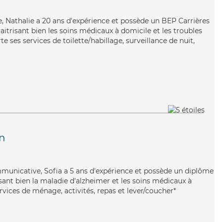
le, Nathalie a 20 ans d'expérience et possède un BEP Carrières
Maitrisant bien les soins médicaux à domicile et les troubles
e ses services de toilette/habillage, surveillance de nuit,
n
mmunicative, Sofia a 5 ans d'expérience et possède un diplôme
risant bien la maladie d'alzheimer et les soins médicaux à
rvices de ménage, activités, repas et lever/coucher*