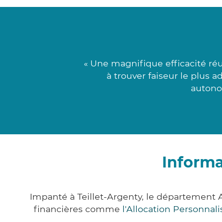
« Une magnifique efficacité ré
à trouver faiseur le plus 
autono
Informa
Impanté à Teillet-Argenty, le département 
financières comme
l'Allocation Personna