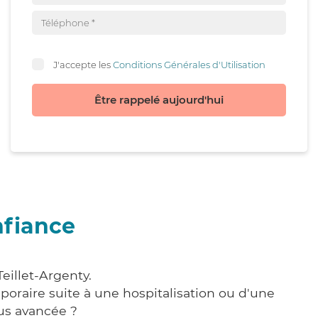
J'accepte les
Conditions Générales d'Utilisation
Être rappelé aujourd'hui
nfiance
eillet-Argenty.
poraire suite à une hospitalisation ou d'une
us avancée ?