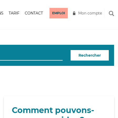
NS
TARIF
CONTACT
Mon compte
EMPLOI
Rechercher
Comment pouvons-