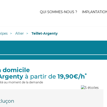
QUI SOMMES-NOUS ?
IMPLANTATIO
lpes
Allier
Teillet-Argenty
à domicile
*
-Argenty
à partir de
19,90€/h
ilité au moment de la demande
luçon