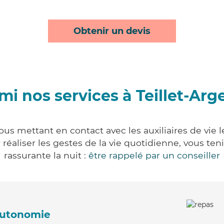
Obtenir un devis
mi nos services à Teillet-Arg
vous mettant en contact avec les auxiliaires de vie 
ur réaliser les gestes de la vie quotidienne, vous 
rassurante la nuit :
être rappelé par un conseiller
'autonomie