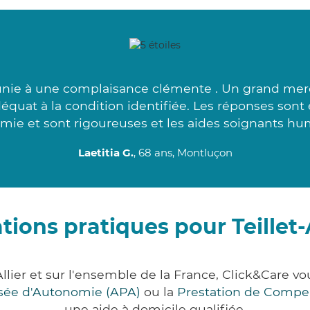
unie à une complaisance clémente . Un grand merc
adéquat à la condition identifiée. Les réponses sont
mie et sont rigoureuses et les aides soignants hum
Laetitia G.
, 68 ans, Montluçon
tions pratiques pour Teillet
Allier et sur l'ensemble de la France, Click&Car
lisée d'Autonomie (APA)
ou la
Prestation de Compe
une aide à domicile qualifiée.