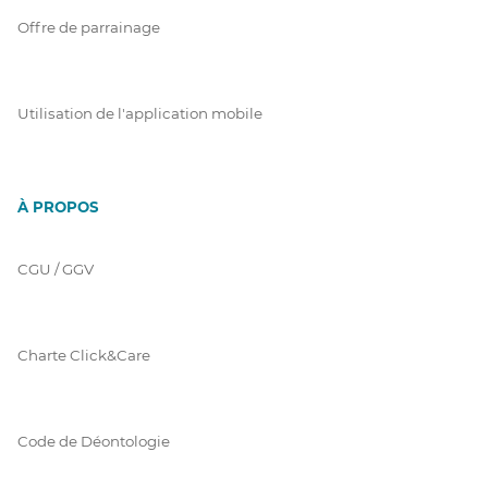
Offre de parrainage
Utilisation de l'application mobile
À PROPOS
CGU / GGV
Charte Click&Care
Code de Déontologie