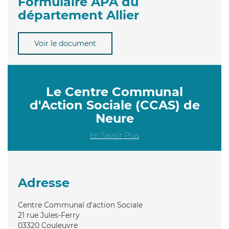
Formulaire APA du
département Allier
Voir le document
Le Centre Communal
d'Action Sociale (CCAS) de
Neure
En Savoir Plus
Adresse
Centre Communal d'action Sociale
21 rue Jules-Ferry
03320
Couleuvre