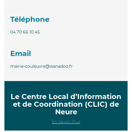
Téléphone
04 70 66 10 45
Email
mairie-couleuvre@wanadoo.fr
Le Centre Local d’Information
et de Coordination (CLIC) de
Neure
En Savoir Plus