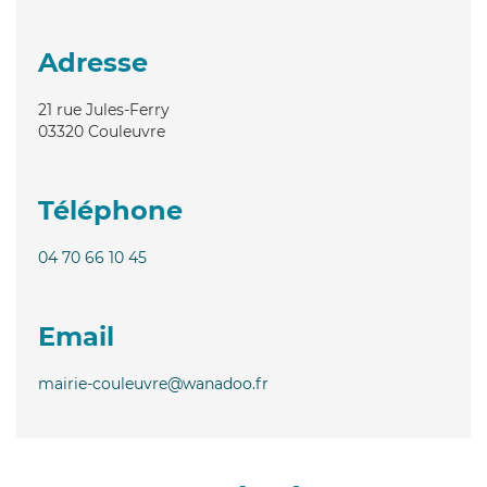
Adresse
21 rue Jules-Ferry
03320
Couleuvre
Téléphone
04 70 66 10 45
Email
mairie-couleuvre@wanadoo.fr