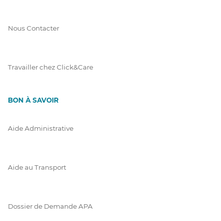
Nous Contacter
Travailler chez Click&Care
BON À SAVOIR
Aide Administrative
Aide au Transport
Dossier de Demande APA