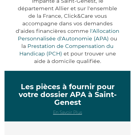
Impanté à Saint-Genest, le
département Allier et sur l'ensemble
de la France, Click&Care vous
accompagne dans vos demandes
d'aides financières comme
l'Allocation
Personnalisée d'Autonomie (APA)
ou
la
Prestation de Compensation du
Handicap (PCH)
et pour trouver une
aide à domicile qualifiée.
Les pièces à fournir pour
votre dossier APA à Saint-
Genest
En Savoir Plus