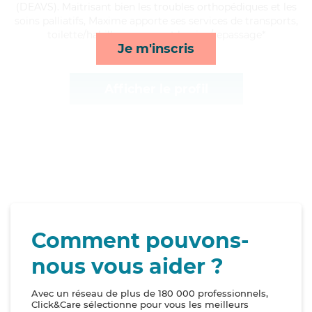
(DEAVS). Maitrisant bien les troubles orthopédiques et les
soins palliatifs, Maxime apporte ses services de transports,
toilette/habillage, repas et lessive/repassage*
Je m'inscris
Afficher le profil
Comment pouvons-
nous vous aider ?
Avec un réseau de plus de 180 000 professionnels,
Click&Care sélectionne pour vous les meilleurs