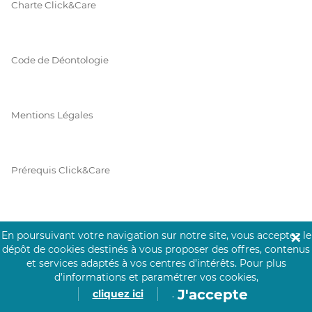
Charte Click&Care
Code de Déontologie
Mentions Légales
Prérequis Click&Care
Protection des Données
En poursuivant votre navigation sur notre site, vous acceptez le
✕
dépôt de cookies destinés à vous proposer des offres, contenus
et services adaptés à vos centres d’intérêts.
Pour plus
d’informations et paramétrer vos cookies,
Vie Privée
J'accepte
cliquez ici
.