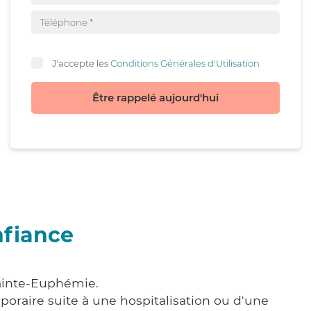
J'accepte les
Conditions Générales d'Utilisation
Être rappelé aujourd'hui
nfiance
Sainte-Euphémie.
poraire suite à une hospitalisation ou d'une