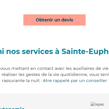
Obtenir un devis
i nos services à Sainte-Eup
ous mettant en contact avec les auxiliaires de vie
ur réaliser les gestes de la vie quotidienne, vous 
rassurante la nuit :
être rappelé par un conseiller