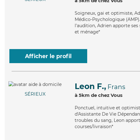
à 5km de chez Vous
Soigneux
, gai et optimiste, 
Médico-Psychologique (AMP). Ma
l'audition, Adrien apporte ses 
et ménage*
Afficher le profil
Leon F.,
Frans
SÉRIEUX
à 5km de chez Vous
Ponctuel
, intuitive et optimi
d'Assistante De Vie Dépendanc
troubles du sang, Leon apporte
courses/livraison*