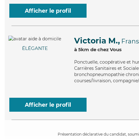
Afficher le profil
Victoria M.,
Frans
ÉLÉGANTE
à 5km de chez Vous
Ponctuelle
, coopérative et hu
Carrières Sanitaires et Sociale
bronchopneumopathie chronique
courses/livraison, compagnie/l
Afficher le profil
Présentation déclarative du candidat, soumis