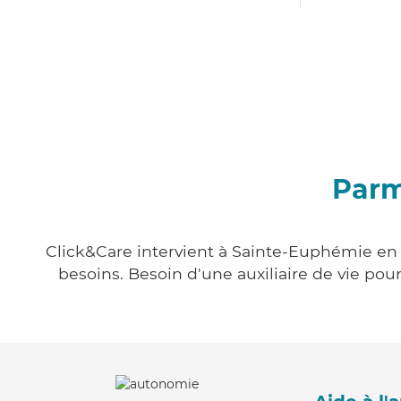
Parm
Click&Care intervient à Sainte-Euphémie en v
besoins. Besoin d'une auxiliaire de vie po