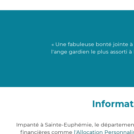
« Une fabuleuse bonté jointe à
l'ange gardien le plus assorti 
Informat
Impanté à Sainte-Euphémie, le département
financières comme
l'Allocation Personna