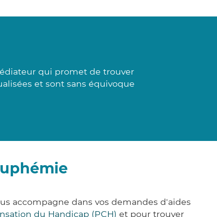
médiateur qui promet de trouver
dualisées et sont sans équivoque
-Euphémie
 vous accompagne dans vos demandes d'aides
nsation du Handicap (PCH)
et pour trouver