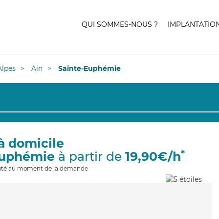
QUI SOMMES-NOUS ?
IMPLANTATIO
lpes
Ain
Sainte-Euphémie
à domicile
*
Euphémie
à partir de
19,90€/h
ilité au moment de la demande