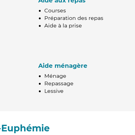
Aide aux repas
Courses
Préparation des repas
Aide à la prise
Aide ménagère
Ménage
Repassage
Lessive
e-Euphémie