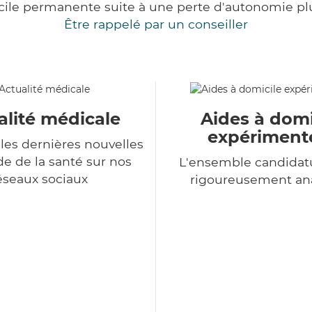
cile permanente suite à une perte d'autonomie pl
Être rappelé par un conseiller
alité médicale
Aides à domi
expériment
les dernières nouvelles
 de la santé sur nos
L'ensemble candidat
éseaux sociaux
rigoureusement an