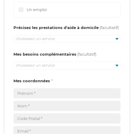
Un emploi
Précisez les prestations d'aide à domicile
choisissez un service
Mes besoins complémentaires
choisissez un service
Mes coordonnées