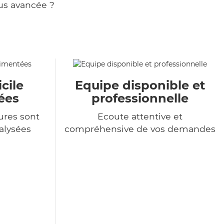
us avancée ?
cile
Equipe disponible et
ées
professionnelle
ures sont
Ecoute attentive et
alysées
compréhensive de vos demandes