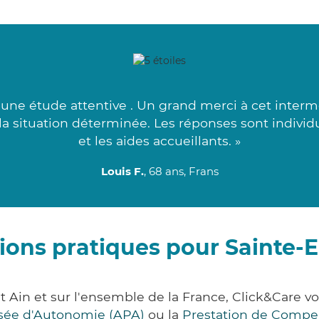
 une étude attentive . Un grand merci à cet inter
à la situation déterminée. Les réponses sont indivi
et les aides accueillants. »
Louis F.
, 68 ans, Frans
ions pratiques pour Sainte
 Ain et sur l'ensemble de la France, Click&Care
lisée d'Autonomie (APA)
ou la
Prestation de Compe