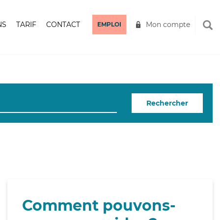
NS
TARIF
CONTACT
Mon compte
EMPLOI
Rechercher
Comment pouvons-