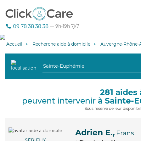
09 78 38 38 38
— 9h-19h 7j/7
Accueil
Recherche aide à domicile
Auvergne-Rhône-A
281 aides 
peuvent intervenir
à Sainte-
Sous réserve de leur disponib
Adrien E.,
Frans
SÉRIEUX