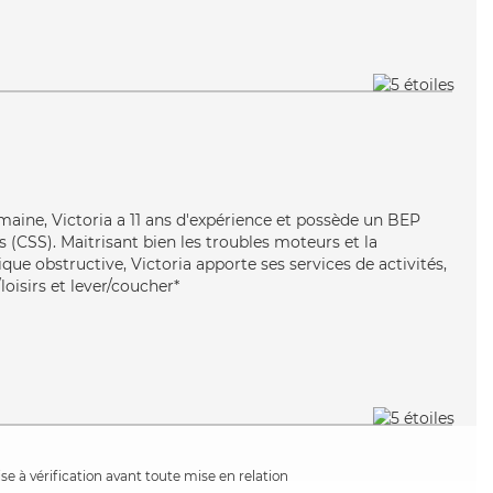
maine, Victoria a 11 ans d'expérience et possède un BEP
s (CSS). Maitrisant bien les troubles moteurs et la
 obstructive, Victoria apporte ses services de activités,
oisirs et lever/coucher*
e à vérification avant toute mise en relation