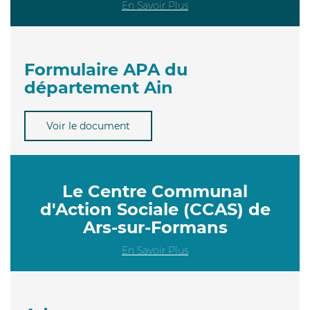
En Savoir Plus
Formulaire APA du
département Ain
Voir le document
Le Centre Communal
d'Action Sociale (CCAS) de
Ars-sur-Formans
En Savoir Plus