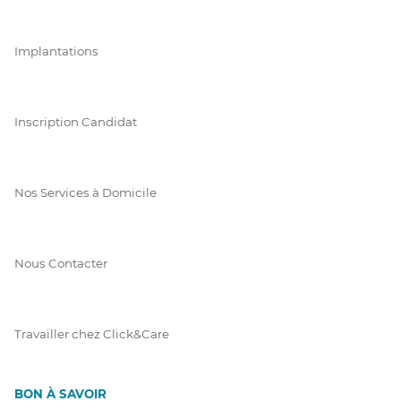
Implantations
Inscription Candidat
Nos Services à Domicile
Nous Contacter
Travailler chez Click&Care
BON À SAVOIR