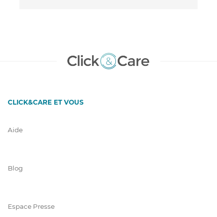
CLICK&CARE ET VOUS
Aide
Blog
Espace Presse