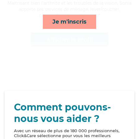
Maitrisant bien l'arthrite et les troubles de la vision, Sonia
apporte ses services de ménage, lever/coucher,
courses/livraison et rappels*
Je m'inscris
Afficher le profil
Comment pouvons-
nous vous aider ?
Avec un réseau de plus de 180 000 professionnels,
Click&Care sélectionne pour vous les meilleurs