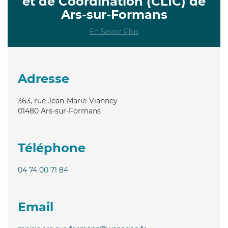
et de Coordination (CLIC) de
Ars-sur-Formans
En Savoir Plus
Adresse
363, rue Jean-Marie-Vianney
01480
Ars-sur-Formans
Téléphone
04 74 00 71 84
Email