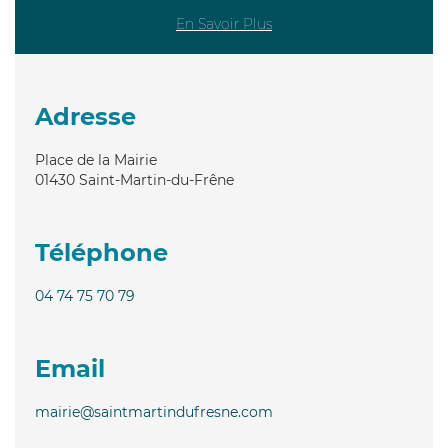
En Savoir Plus
Adresse
Place de la Mairie
01430
Saint-Martin-du-Frêne
Téléphone
04 74 75 70 79
Email
mairie@saintmartindufresne.com