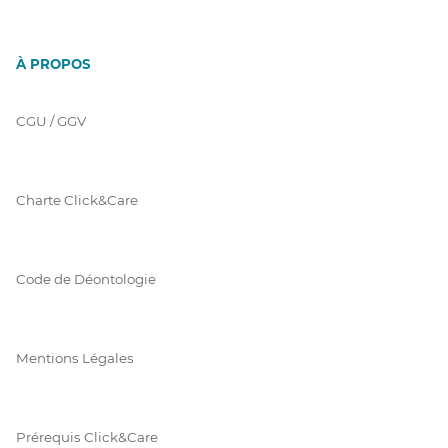
À PROPOS
CGU / GGV
Charte Click&Care
Code de Déontologie
Mentions Légales
Prérequis Click&Care