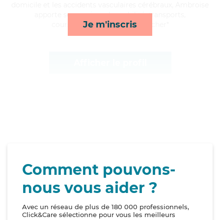
domicile et les accidents vasculaires cérébraux, Ambroise
apporte ses services de mobilité, transports,
Je m'inscris
courses/livraison et lever/coucher*
Afficher le profil
Comment pouvons-
nous vous aider ?
Avec un réseau de plus de 180 000 professionnels,
Click&Care sélectionne pour vous les meilleurs