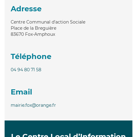
Adresse
Centre Communal d'action Sociale
Place de la Breguière
83670
Fox-Amphoux
Téléphone
04 94 80 71 58
Email
mairie.fox@orange.fr
Le Centre Local d’Information