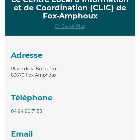
et de Coordination (CLIC) de
Fox-Amphoux
En Savoir Plus
Adresse
Place de la Breguière
83670
Fox-Amphoux
Téléphone
04 94 80 71 58
Email