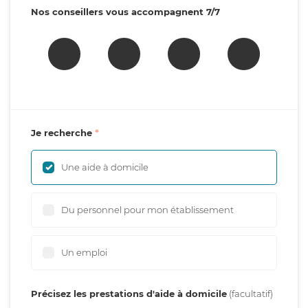
Nos conseillers vous accompagnent 7/7
Je recherche
Une aide à domicile
Du personnel pour mon établissement
Un emploi
Précisez les prestations d'aide à domicile