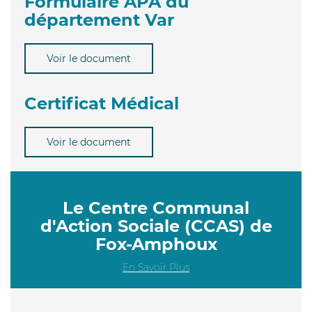
Formulaire APA du
département Var
Voir le document
Certificat Médical
Voir le document
Le Centre Communal
d'Action Sociale (CCAS) de
Fox-Amphoux
En Savoir Plus