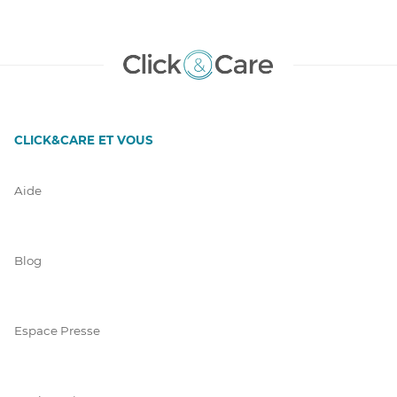
CLICK&CARE ET VOUS
Aide
Blog
Espace Presse