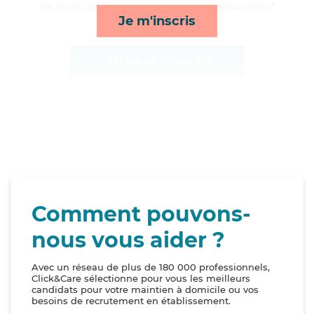
de repas, activités, ménage et courses/livraison*
Je m'inscris
Afficher le profil
Comment pouvons-
nous vous aider ?
Avec un réseau de plus de 180 000 professionnels,
Click&Care sélectionne pour vous les meilleurs
candidats pour votre maintien à domicile ou vos
besoins de recrutement en établissement.