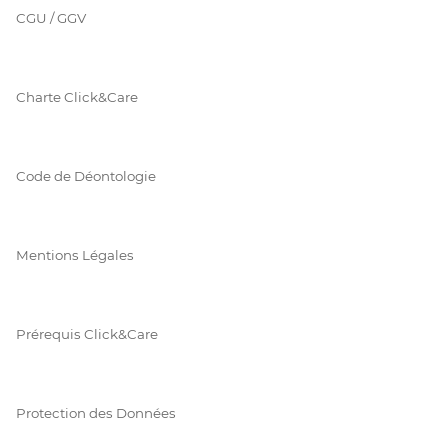
CGU / GGV
Charte Click&Care
Code de Déontologie
Mentions Légales
Prérequis Click&Care
Protection des Données