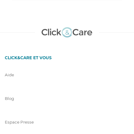
CLICK&CARE ET VOUS
Aide
Blog
Espace Presse