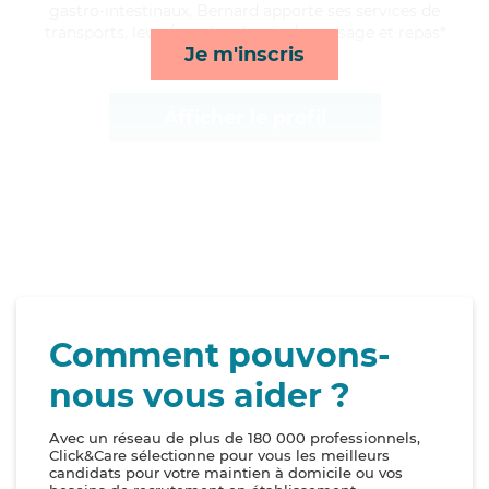
gastro-intestinaux, Bernard apporte ses services de
transports, lever/coucher, lessive/repassage et repas*
Je m'inscris
Afficher le profil
Comment pouvons-
nous vous aider ?
Avec un réseau de plus de 180 000 professionnels,
Click&Care sélectionne pour vous les meilleurs
candidats pour votre maintien à domicile ou vos