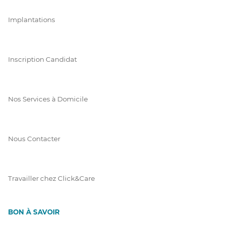
Implantations
Inscription Candidat
Nos Services à Domicile
Nous Contacter
Travailler chez Click&Care
BON À SAVOIR