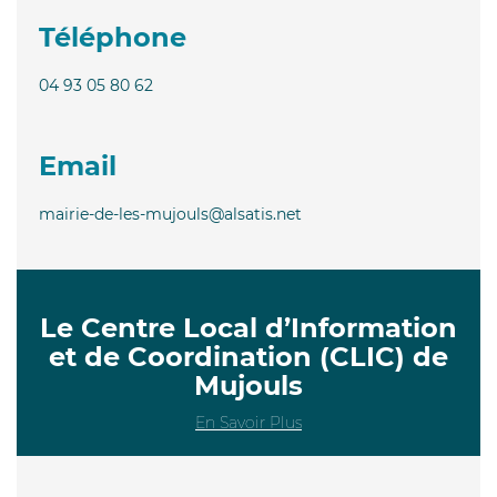
Téléphone
04 93 05 80 62
Email
mairie-de-les-mujouls@alsatis.net
Le Centre Local d’Information
et de Coordination (CLIC) de
Mujouls
En Savoir Plus