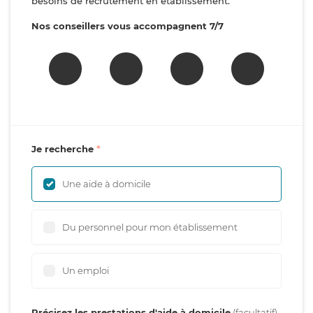
besoins de recrutement en établissement.
Nos conseillers vous accompagnent 7/7
Je recherche
Une aide à domicile
Du personnel pour mon établissement
Un emploi
Précisez les prestations d'aide à domicile