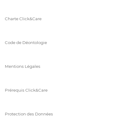
Charte Click&Care
Code de Déontologie
Mentions Légales
Prérequis Click&Care
Protection des Données