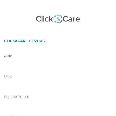
CLICK&CARE ET VOUS
Aide
Blog
Espace Presse