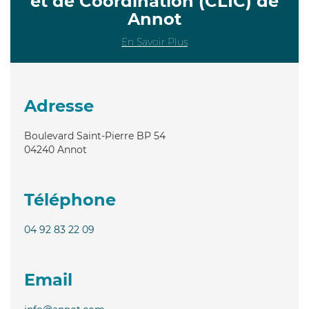
et de Coordination (CLIC) de
Annot
En Savoir Plus
Adresse
Boulevard Saint-Pierre BP 54
04240
Annot
Téléphone
04 92 83 22 09
Email