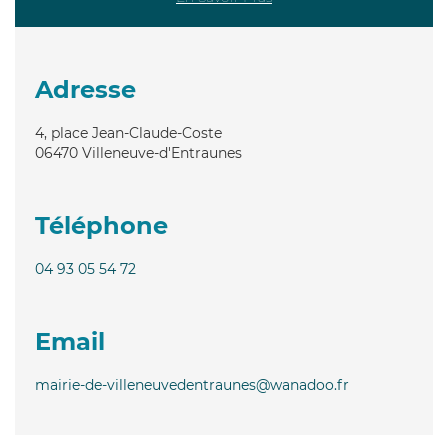
Adresse
4, place Jean-Claude-Coste
06470
Villeneuve-d'Entraunes
Téléphone
04 93 05 54 72
Email
mairie-de-villeneuvedentraunes@wanadoo.fr