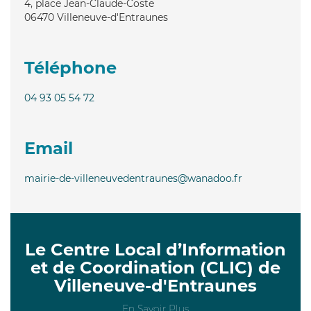
4, place Jean-Claude-Coste
06470
Villeneuve-d'Entraunes
Téléphone
04 93 05 54 72
Email
mairie-de-villeneuvedentraunes@wanadoo.fr
Le Centre Local d’Information
et de Coordination (CLIC) de
Villeneuve-d'Entraunes
En Savoir Plus