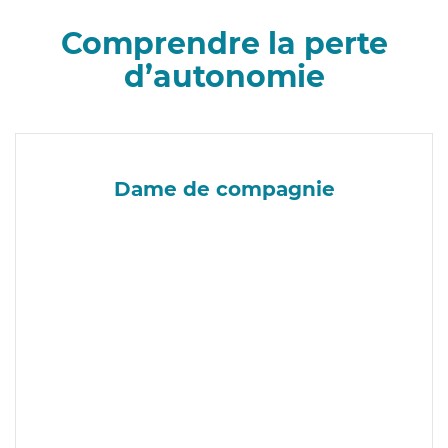
Comprendre la perte
d’autonomie
Dame de compagnie