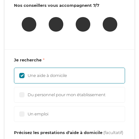
Nos conseillers vous accompagnent 7/7
Je recherche
Une aide à domicile
Du personnel pour mon établissement
Un emploi
Précisez les prestations d'aide à domicile