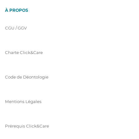
À PROPOS
CGU / GGV
Charte Click&Care
Code de Déontologie
Mentions Légales
Prérequis Click&Care