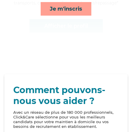
transports, compagnie/loisirs et lessive/repassage*
Je m'inscris
Afficher le profil
Comment pouvons-
nous vous aider ?
Avec un réseau de plus de 180 000 professionnels,
Click&Care sélectionne pour vous les meilleurs
candidats pour votre maintien à domicile ou vos
besoins de recrutement en établissement.