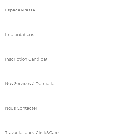
Espace Presse
Implantations
Inscription Candidat
Nos Services à Domicile
Nous Contacter
Travailler chez Click&Care