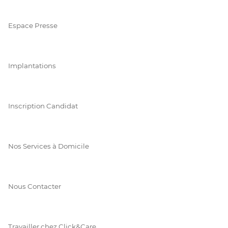
Espace Presse
Implantations
Inscription Candidat
Nos Services à Domicile
Nous Contacter
Travailler chez Click&Care