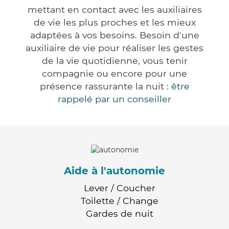
mettant en contact avec les auxiliaires
de vie les plus proches et les mieux
adaptées à vos besoins. Besoin d'une
auxiliaire de vie pour réaliser les gestes
de la vie quotidienne, vous tenir
compagnie ou encore pour une
présence rassurante la nuit :
être
rappelé par un conseiller
Aide à l'autonomie
Lever / Coucher
Toilette / Change
Gardes de nuit