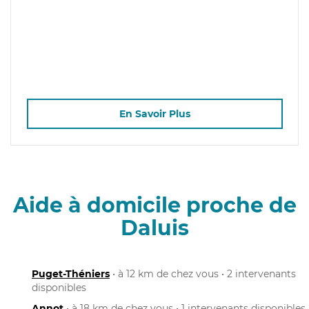
En Savoir Plus
Aide à domicile proche de
Daluis
Puget-Théniers
• à 12 km de chez vous • 2 intervenants
disponibles
Annot
• à 18 km de chez vous • 1 intervenants disponibles