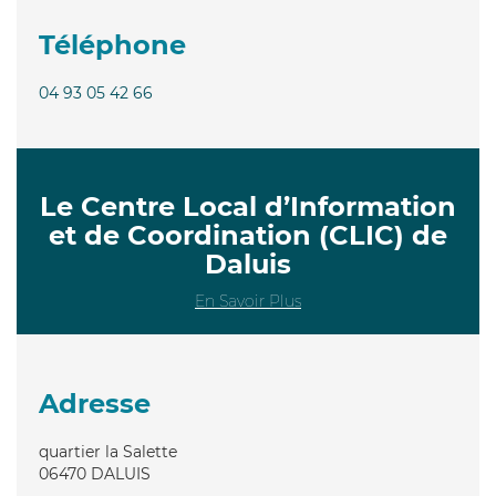
Téléphone
04 93 05 42 66
Le Centre Local d’Information
et de Coordination (CLIC) de
Daluis
En Savoir Plus
Adresse
quartier la Salette
06470
DALUIS