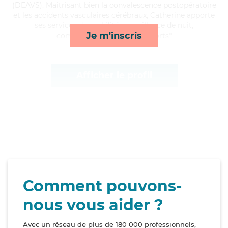
(DEAVS). Maitrisant bien la convalescence postopératoire
et les accidents vasculaires cérébraux, Catherine apporte
ses services de mobilité, surveillance de nuit,
Je m'inscris
compagnie/loisirs et transports*
Afficher le profil
Comment pouvons-
nous vous aider ?
Avec un réseau de plus de 180 000 professionnels,