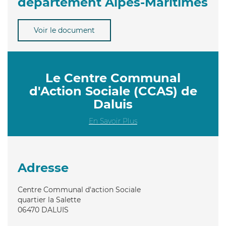
département Alpes-Maritimes
Voir le document
Le Centre Communal
d'Action Sociale (CCAS) de
Daluis
En Savoir Plus
Adresse
Centre Communal d'action Sociale
quartier la Salette
06470
DALUIS