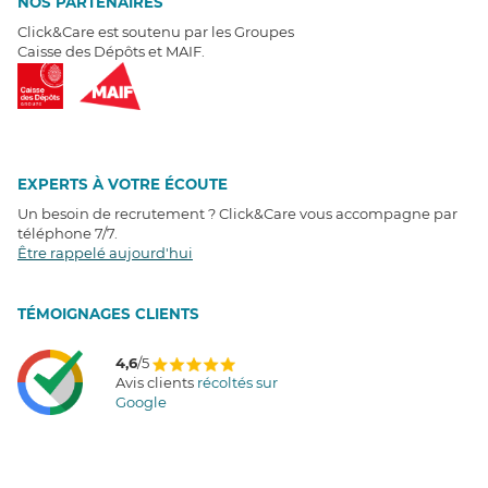
NOS PARTENAIRES
Click&Care est soutenu par les Groupes
Caisse des Dépôts et MAIF.
EXPERTS À VOTRE ÉCOUTE
Un besoin de recrutement ? Click&Care vous accompagne par
téléphone 7/7
.
Être rappelé aujourd'hui
T
É
MOIGNAGES CLIENTS
4,6
/5
Avis clients
récoltés sur
Google