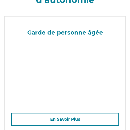
Garde de personne âgée
En Savoir Plus