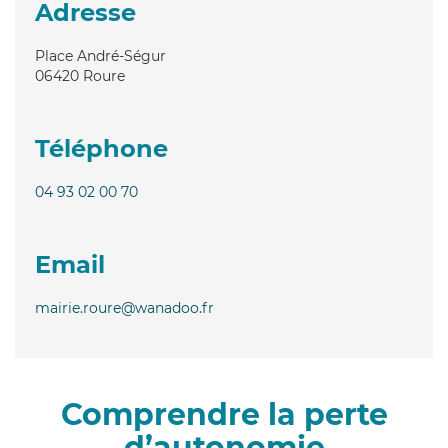
Adresse
Place André-Ségur
06420
Roure
Téléphone
04 93 02 00 70
Email
mairie.roure@wanadoo.fr
Comprendre la perte
d’autonomie