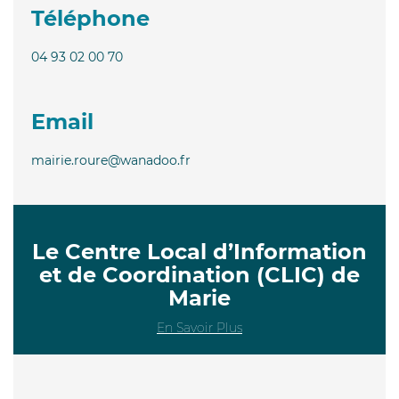
Téléphone
04 93 02 00 70
Email
mairie.roure@wanadoo.fr
Le Centre Local d’Information
et de Coordination (CLIC) de
Marie
En Savoir Plus