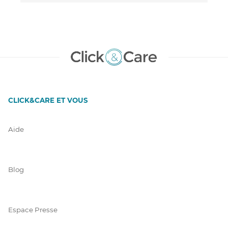
CLICK&CARE ET VOUS
Aide
Blog
Espace Presse