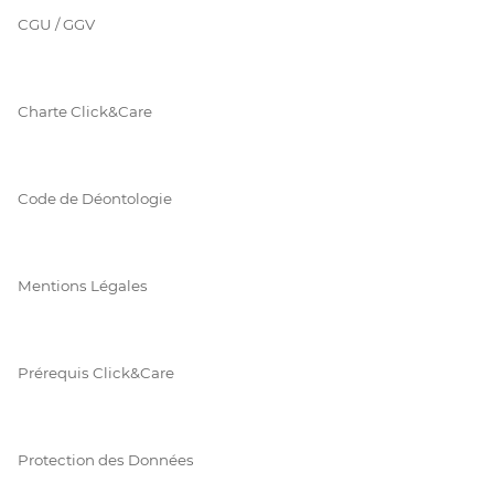
CGU / GGV
Charte Click&Care
Code de Déontologie
Mentions Légales
Prérequis Click&Care
Protection des Données