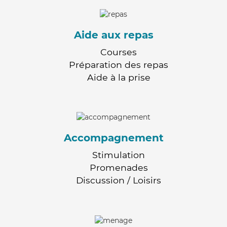
Aide aux repas
Courses
Préparation des repas
Aide à la prise
Accompagnement
Stimulation
Promenades
Discussion / Loisirs