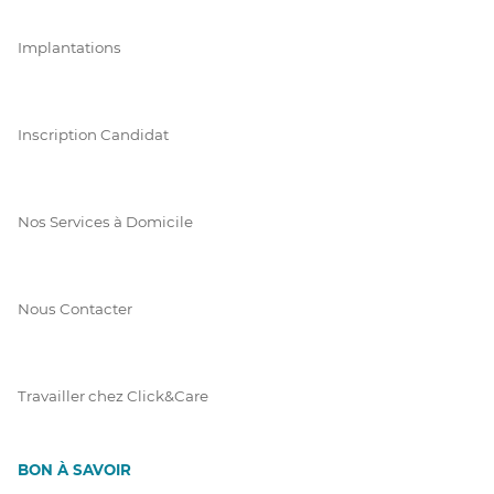
Implantations
Inscription Candidat
Nos Services à Domicile
Nous Contacter
Travailler chez Click&Care
BON À SAVOIR