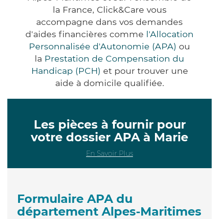
la France, Click&Care vous
accompagne dans vos demandes
d'aides financières comme
l'Allocation
Personnalisée d'Autonomie (APA)
ou
la
Prestation de Compensation du
Handicap (PCH)
et pour trouver une
aide à domicile qualifiée.
Les pièces à fournir pour
votre dossier APA à Marie
En Savoir Plus
Formulaire APA du
département Alpes-Maritimes