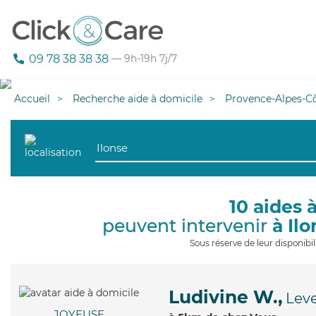
09 78 38 38 38
— 9h-19h 7j/7
Accueil
Recherche aide à domicile
Provence-Alpes-Cô
10 aides 
peuvent intervenir
à Ilo
Sous réserve de leur disponib
Ludivine W.,
Lev
JOYEUSE