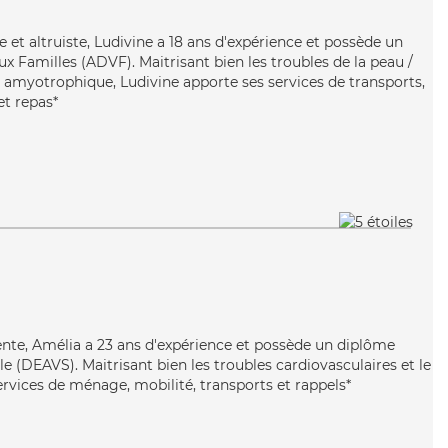
 et altruiste, Ludivine a 18 ans d'expérience et possède un
x Familles (ADVF). Maitrisant bien les troubles de la peau /
le amyotrophique, Ludivine apporte ses services de transports,
et repas*
lente, Amélia a 23 ans d'expérience et possède un diplôme
ale (DEAVS). Maitrisant bien les troubles cardiovasculaires et le
ervices de ménage, mobilité, transports et rappels*