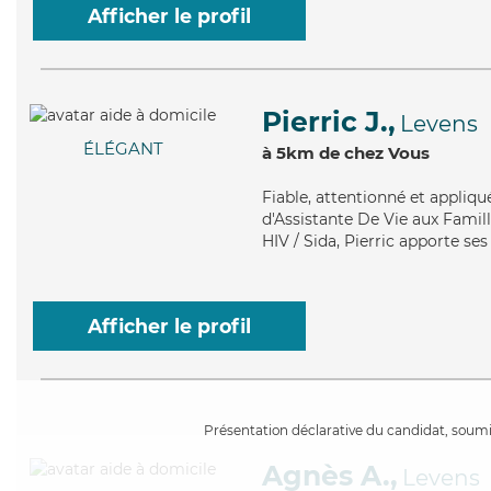
Afficher le profil
Pierric J.,
Levens
ÉLÉGANT
à 5km de chez Vous
Fiable
, attentionné et appliqu
d'Assistante De Vie aux Famill
HIV / Sida, Pierric apporte se
Afficher le profil
Présentation déclarative du candidat, soumis
Agnès A.,
Levens