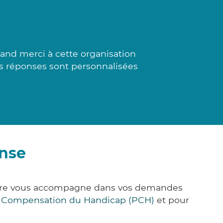
and merci à cette organisation
es réponses sont personnalisées
onse
&Care vous accompagne dans vos demandes
e Compensation du Handicap (PCH)
et pour