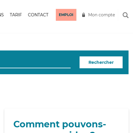
NS
TARIF
CONTACT
Mon compte
EMPLOI
Rechercher
Comment pouvons-