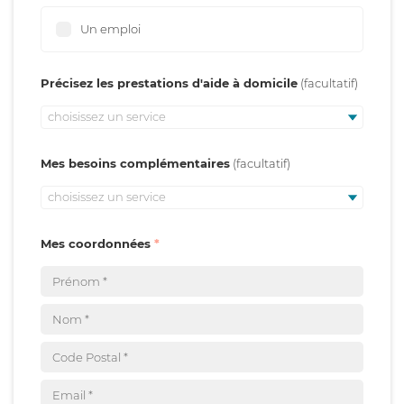
Un emploi
Précisez les prestations d'aide à domicile
choisissez un service
Mes besoins complémentaires
choisissez un service
Mes coordonnées