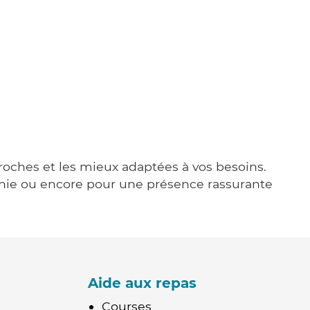
proches et les mieux adaptées à vos besoins.
agnie ou encore pour une présence rassurante
Aide aux repas
Courses