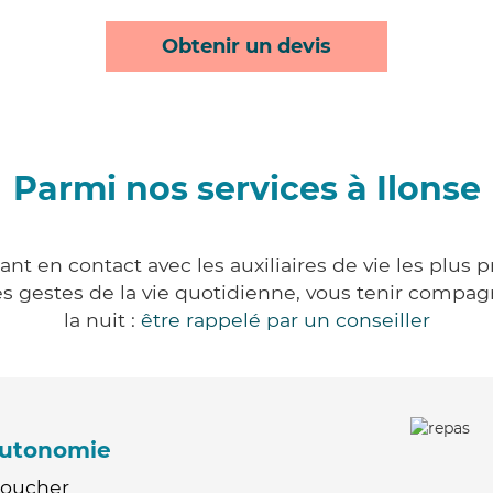
Obtenir un devis
Parmi nos services à Ilonse
ant en contact avec les auxiliaires de vie les plus 
r les gestes de la vie quotidienne, vous tenir comp
la nuit :
être rappelé par un conseiller
'autonomie
Coucher