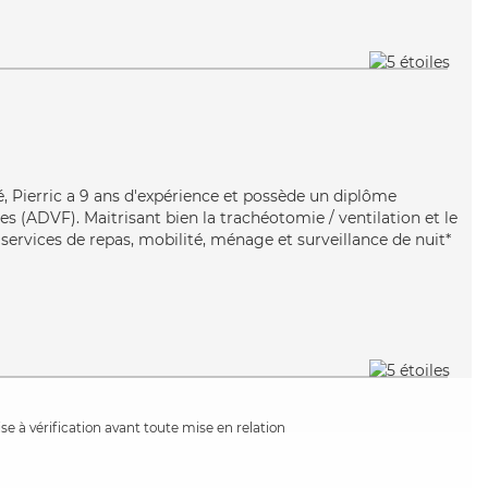
é, Pierric a 9 ans d'expérience et possède un diplôme
es (ADVF). Maitrisant bien la trachéotomie / ventilation et le
s services de repas, mobilité, ménage et surveillance de nuit*
e à vérification avant toute mise en relation