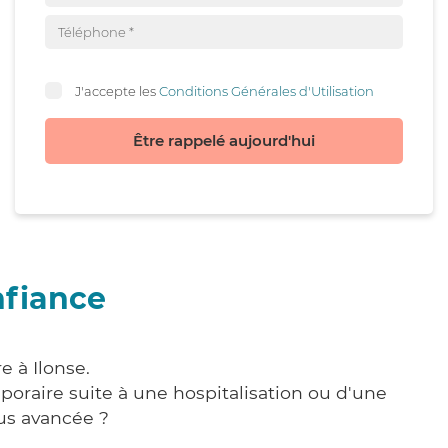
J'accepte les
Conditions Générales d'Utilisation
Être rappelé aujourd'hui
nfiance
e à Ilonse.
poraire suite à une hospitalisation ou d'une
us avancée ?