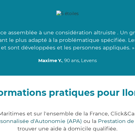
ce assemblée à une considération altruiste . Un gr
nant le plus adapté à la problématique spécifiée. L
et sont développées et les personnes appliqués. »
Maxime Y.
, 90 ans, Levens
ormations pratiques pour Il
-Maritimes et sur l'ensemble de la France, Click
ersonnalisée d'Autonomie (APA)
ou la
Prestation d
trouver une aide à domicile qualifiée.