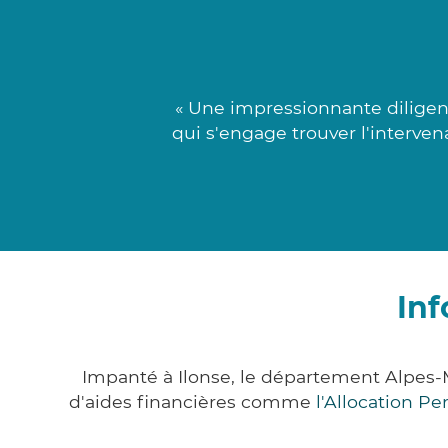
« Une impressionnante diligen
qui s'engage trouver l'interve
Inf
Impanté à Ilonse, le département Alpes
d'aides financières comme
l'Allocation P