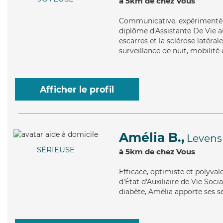
à 5km de chez Vous
Communicative
, expérimentée
diplôme d'Assistante De Vie au
escarres et la sclérose latéra
surveillance de nuit, mobilité 
Afficher le profil
Amélia B.,
Levens
SÉRIEUSE
à 5km de chez Vous
Efficace
, optimiste et polyva
d'État d'Auxiliaire de Vie Soci
diabète, Amélia apporte ses s