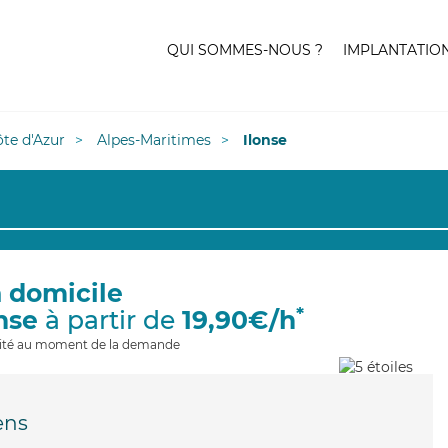
QUI SOMMES-NOUS ?
IMPLANTATIO
te d'Azur
Alpes-Maritimes
Ilonse
à domicile
*
nse
à partir de
19,90€/h
ilité au moment de la demande
ens