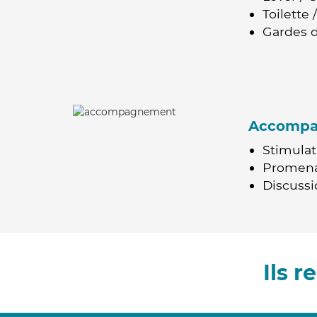
Toilette
Gardes d
Accomp
Stimulat
Promen
Discussio
Ils 