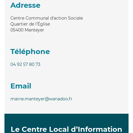
Adresse
Centre Communal d'action Sociale
Quartier de l'Église
05400
Manteyer
Téléphone
04 92 57 80 73
Email
mairie.manteyer@wanadoo.fr
Le Centre Local d’Information