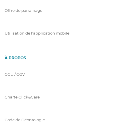
Offre de parrainage
Utilisation de l'application mobile
À PROPOS
CGU / GGV
Charte Click&Care
Code de Déontologie