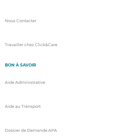
Nous Contacter
Travailler chez Click&Care
BON À SAVOIR
Aide Administrative
Aide au Transport
Dossier de Demande APA