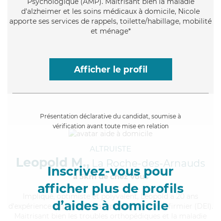
Psychologique (AMP). Maitrisant bien la maladie
d'alzheimer et les soins médicaux à domicile, Nicole
apporte ses services de rappels, toilette/habillage, mobilité
et ménage*
Afficher le profil
Présentation déclarative du candidat, soumise à
vérification avant toute mise en relation
ALTRUISTE
Leopold M.,
La Roche-des-Arnauds
Inscrivez-vous pour
à 5km de chez Vous
afficher plus de profils
Impliqué
, optimiste et polyvalent, Leopold a 20 ans
d’aides à domicile
d'expérience et possède un diplôme d'Etat d'infirmier (DEI).
Maitrisant bien les troubles orthopédiques et la maladie