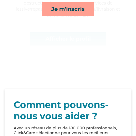
obstructive, Laura apporte ses services de
Je m'inscris
lessive/repassage, transports, courses/livraison et
surveillance de nuit*
Afficher le profil
Comment pouvons-
nous vous aider ?
Avec un réseau de plus de 180 000 professionnels,
Click&Care sélectionne pour vous les meilleurs