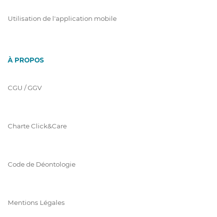
Utilisation de l'application mobile
À PROPOS
CGU / GGV
Charte Click&Care
Code de Déontologie
Mentions Légales