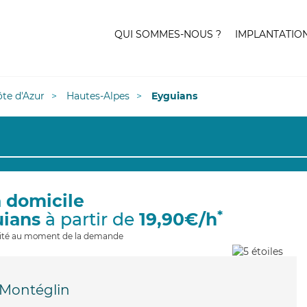
QUI SOMMES-NOUS ?
IMPLANTATIO
te d'Azur
Hautes-Alpes
Eyguians
à domicile
*
uians
à partir de
19,90€/h
ilité au moment de la demande
Montéglin