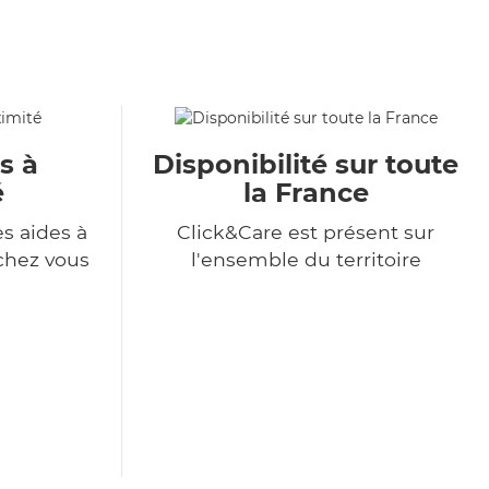
s à
Disponibilité sur toute
é
la France
s aides à
Click&Care est présent sur
chez vous
l'ensemble du territoire