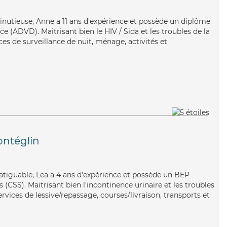
inutieuse, Anne a 11 ans d'expérience et possède un diplôme
 (ADVD). Maitrisant bien le HIV / Sida et les troubles de la
ces de surveillance de nuit, ménage, activités et
ntéglin
fatiguable, Lea a 4 ans d'expérience et possède un BEP
s (CSS). Maitrisant bien l'incontinence urinaire et les troubles
ervices de lessive/repassage, courses/livraison, transports et