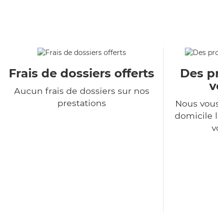
Frais de dossiers offerts
Des pr
v
Aucun frais de dossiers sur nos
prestations
Nous vous
domicile l
v