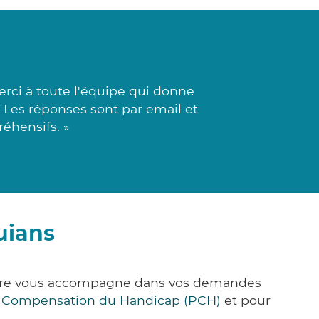
rci à toute l'équipe qui donne
. Les réponses sont par email et
éhensifs. »
uians
&Care vous accompagne dans vos demandes
e Compensation du Handicap (PCH)
et pour