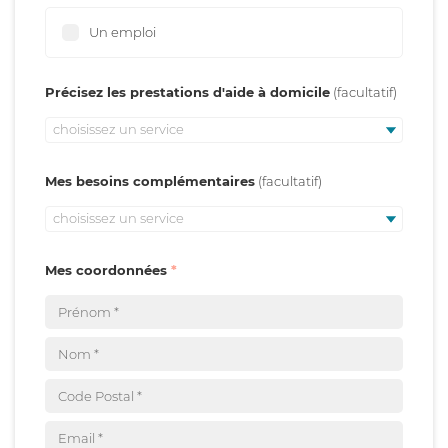
Un emploi
Précisez les prestations d'aide à domicile
choisissez un service
Mes besoins complémentaires
choisissez un service
Mes coordonnées