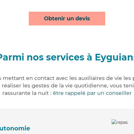
Obtenir un devis
Parmi nos services à Eyguian
 mettant en contact avec les auxiliaires de vie les
ur réaliser les gestes de la vie quotidienne, vous 
rassurante la nuit :
être rappelé par un conseiller
'autonomie