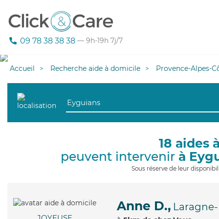
09 78 38 38 38
— 9h-19h 7j/7
Accueil
Recherche aide à domicile
Provence-Alpes-Cô
18 aides 
peuvent intervenir
à Eyg
Sous réserve de leur disponib
Anne D.,
Laragne-
JOYEUSE