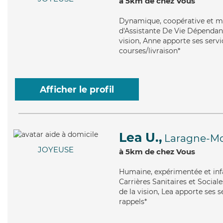
à 5km de chez Vous
Dynamique
, coopérative et m
d'Assistante De Vie Dépendance
vision, Anne apporte ses servi
courses/livraison*
Afficher le profil
Lea U.,
Laragne-Mo
JOYEUSE
à 5km de chez Vous
Humaine
, expérimentée et in
Carrières Sanitaires et Sociale
de la vision, Lea apporte ses s
rappels*