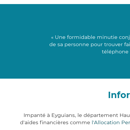
« Une formidable minutie conj
de sa personne pour trouver fai
téléphone 
Info
Impanté à Eyguians, le département Hau
d'aides financières comme
l'Allocation P