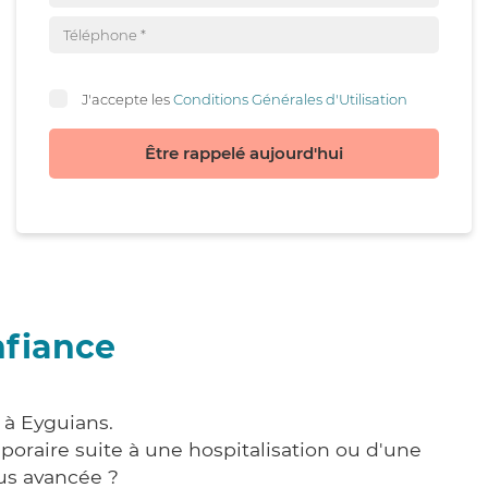
J'accepte les
Conditions Générales d'Utilisation
Être rappelé aujourd'hui
nfiance
 à Eyguians.
poraire suite à une hospitalisation ou d'une
us avancée ?