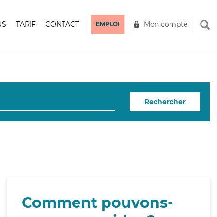
NS
TARIF
CONTACT
Mon compte
EMPLOI
Rechercher
Comment pouvons-