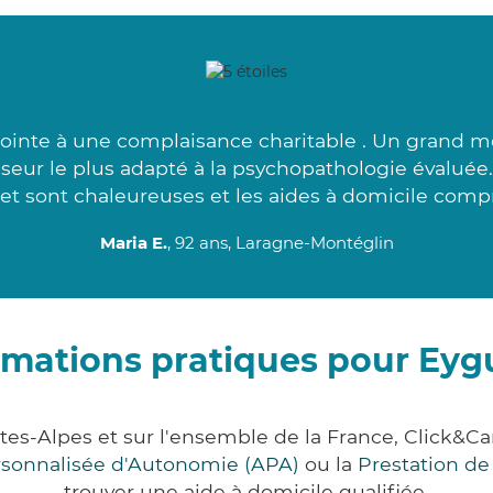
ointe à une complaisance charitable . Un grand me
seur le plus adapté à la psychopathologie évaluée
et sont chaleureuses et les aides à domicile compr
Maria E.
, 92 ans, Laragne-Montéglin
rmations pratiques pour Eyg
tes-Alpes et sur l'ensemble de la France, Click
ersonnalisée d'Autonomie (APA)
ou la
Prestation d
trouver une aide à domicile qualifiée.