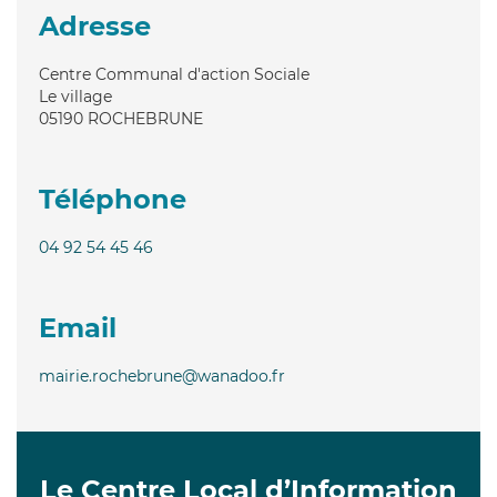
Adresse
Centre Communal d'action Sociale
Le village
05190
ROCHEBRUNE
Téléphone
04 92 54 45 46
Email
mairie.rochebrune@wanadoo.fr
Le Centre Local d’Information