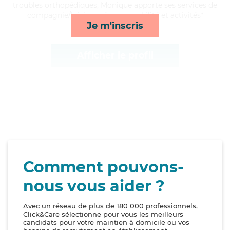
troubles orthopédiques, Monique apporte ses services de
compagnie/loisirs, ménage, mobilité et activités*
Je m'inscris
Afficher le profil
Comment pouvons-
nous vous aider ?
Avec un réseau de plus de 180 000 professionnels,
Click&Care sélectionne pour vous les meilleurs
candidats pour votre maintien à domicile ou vos