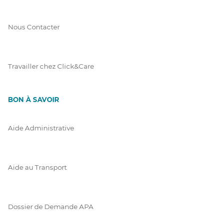
Nous Contacter
Travailler chez Click&Care
BON À SAVOIR
Aide Administrative
Aide au Transport
Dossier de Demande APA