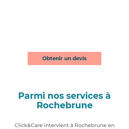
Obtenir un devis
Parmi nos services à
Rochebrune
Click&Care intervient à Rochebrune en