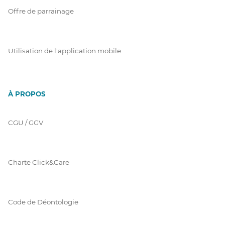
Offre de parrainage
Utilisation de l'application mobile
À PROPOS
CGU / GGV
Charte Click&Care
Code de Déontologie