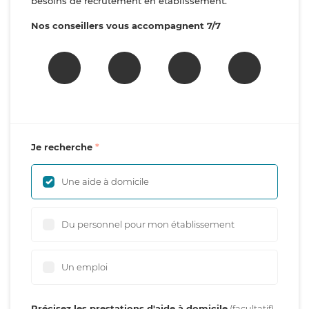
besoins de recrutement en établissement.
Nos conseillers vous accompagnent 7/7
Je recherche
Une aide à domicile
Du personnel pour mon établissement
Un emploi
Précisez les prestations d'aide à domicile