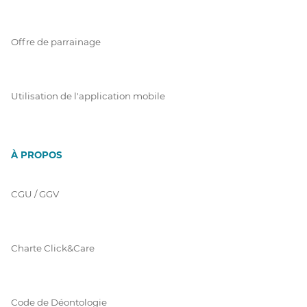
Offre de parrainage
Utilisation de l'application mobile
À PROPOS
CGU / GGV
Charte Click&Care
Code de Déontologie