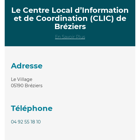
Le Centre Local d’Information
et de Coordination (CLIC) de
Bréziers
En Savoir Plus
Adresse
Le Village
05190
Bréziers
Téléphone
04 92 55 18 10