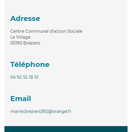
Adresse
Centre Communal d'action Sociale
Le Village
05190
Bréziers
Téléphone
04 92 55 18 10
Email
mairie.breziers392@orange.fr