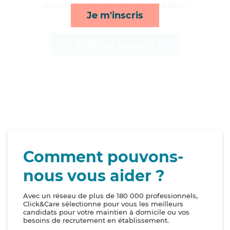
surveillance de nuit, activités et rappels*
Je m'inscris
Afficher le profil
Comment pouvons-
nous vous aider ?
Avec un réseau de plus de 180 000 professionnels,
Click&Care sélectionne pour vous les meilleurs
candidats pour votre maintien à domicile ou vos
besoins de recrutement en établissement.