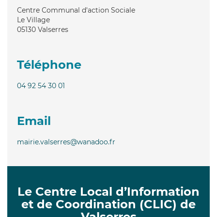
Centre Communal d'action Sociale
Le Village
05130
Valserres
Téléphone
04 92 54 30 01
Email
mairie.valserres@wanadoo.fr
Le Centre Local d’Information
et de Coordination (CLIC) de
Valserres