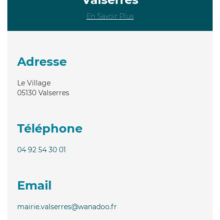
En Savoir Plus
Adresse
Le Village
05130
Valserres
Téléphone
04 92 54 30 01
Email
mairie.valserres@wanadoo.fr