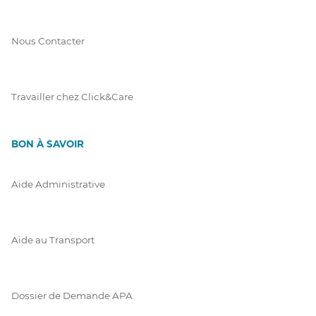
Nous Contacter
Travailler chez Click&Care
BON À SAVOIR
Aide Administrative
Aide au Transport
Dossier de Demande APA