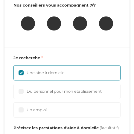
Nos conseillers vous accompagnent 7/7
Je recherche
Une aide à domicile
Du personnel pour mon établissement
Un emploi
Précisez les prestations d'aide à domicile