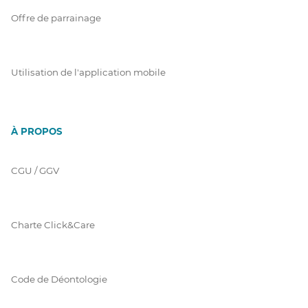
Offre de parrainage
Utilisation de l'application mobile
À PROPOS
CGU / GGV
Charte Click&Care
Code de Déontologie