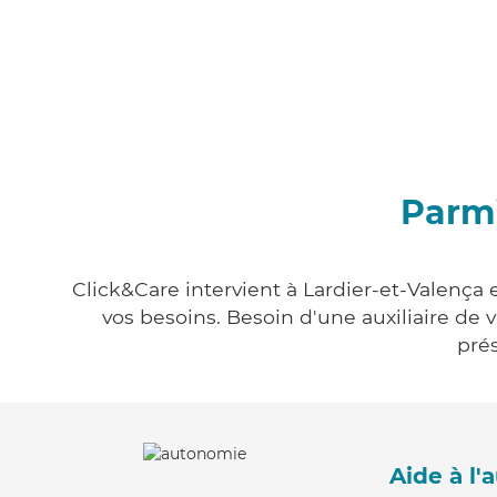
Parmi
Click&Care intervient à Lardier-et-Valença 
vos besoins. Besoin d'une auxiliaire de 
prés
Aide à l