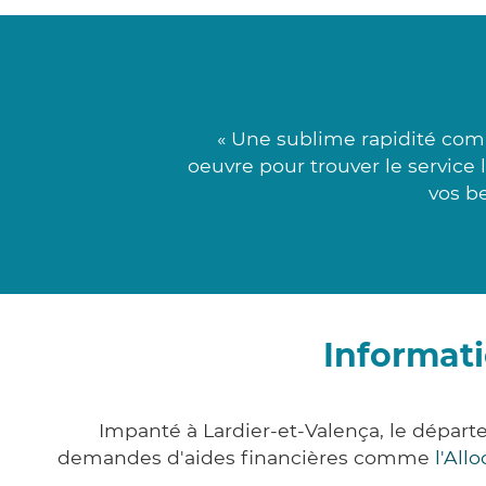
« Une sublime rapidité comb
oeuvre pour trouver le service
vos be
Informati
Impanté à Lardier-et-Valença, le dépar
demandes d'aides financières comme
l'All