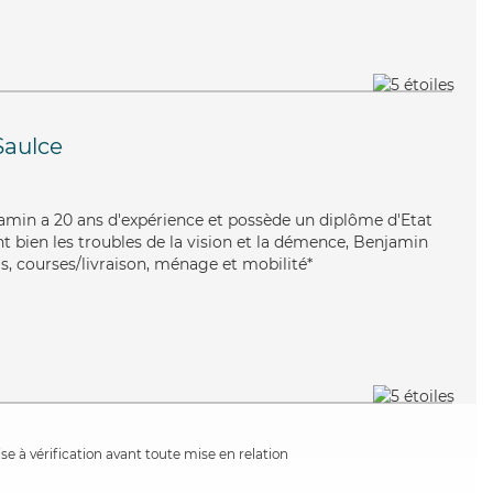
Saulce
jamin a 20 ans d'expérience et possède un diplôme d'Etat
nt bien les troubles de la vision et la démence, Benjamin
s, courses/livraison, ménage et mobilité*
e à vérification avant toute mise en relation