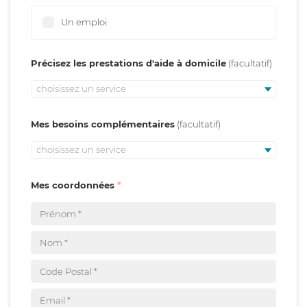
Un emploi
Précisez les prestations d'aide à domicile
choisissez un service
Mes besoins complémentaires
choisissez un service
Mes coordonnées