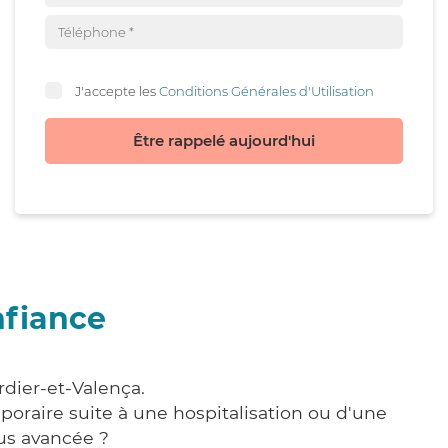
J'accepte les
Conditions Générales d'Utilisation
Être rappelé aujourd'hui
nfiance
rdier-et-Valença.
poraire suite à une hospitalisation ou d'une
us avancée ?