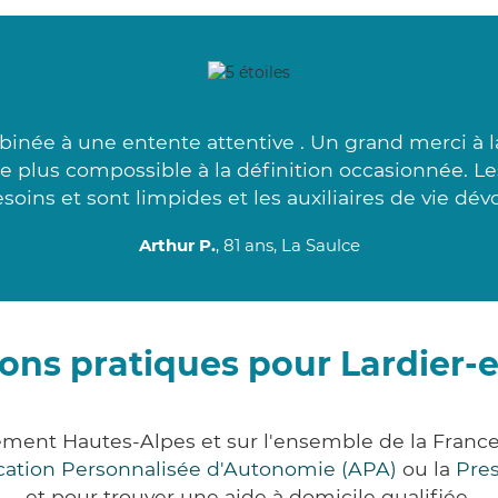
inée à une entente attentive . Un grand merci à l
 le plus compossible à la définition occasionnée. L
soins et sont limpides et les auxiliaires de vie dév
Arthur P.
, 81 ans, La Saulce
ons pratiques pour Lardier-
tement Hautes-Alpes et sur l'ensemble de la Fran
ocation Personnalisée d'Autonomie (APA)
ou la
Pre
et pour trouver une aide à domicile qualifiée.