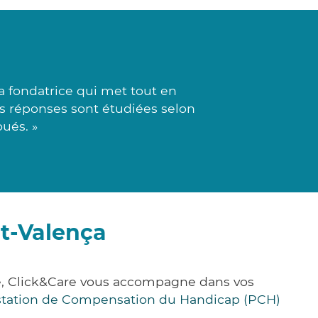
a fondatrice qui met tout en
es réponses sont étudiées selon
oués. »
et-Valença
ce, Click&Care vous accompagne dans vos
station de Compensation du Handicap (PCH)