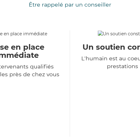
Être rappelé par un conseiller
se en place
Un soutien co
immédiate
L'humain est au coe
prestations
tervenants qualifiés
les près de chez vous