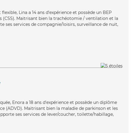
t flexible, Lina a 14 ans d'expérience et possède un BEP
s (CSS). Maitrisant bien la trachéotomie / ventilation et la
te ses services de compagnie/loisirs, surveillance de nuit,
e
liquée, Enora a 18 ans d'expérience et possède un diplôme
e (ADVD). Maitrisant bien la maladie de parkinson et les
pporte ses services de lever/coucher, toilette/habillage,