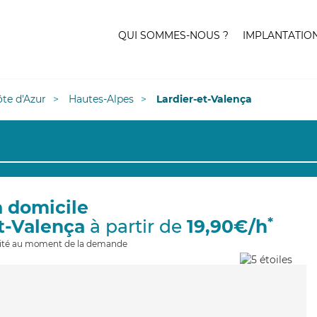
QUI SOMMES-NOUS ?
IMPLANTATIO
te d'Azur
Hautes-Alpes
Lardier-et-Valença
à domicile
*
et-Valença
à partir de
19,90€/h
ilité au moment de la demande