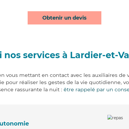
Obtenir un devis
 nos services à Lardier-et-V
en vous mettant en contact avec les auxiliaires de 
vie pour réaliser les gestes de la vie quotidienne
ence rassurante la nuit :
être rappelé par un conse
'autonomie