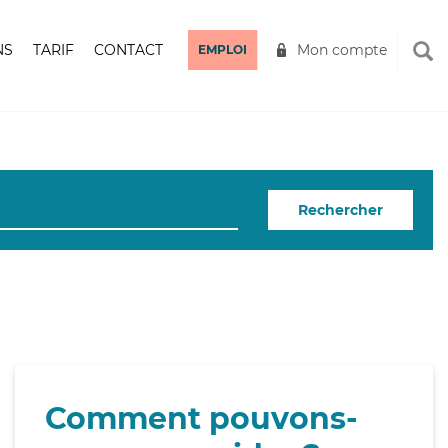
NS
TARIF
CONTACT
Mon compte
EMPLOI
Rechercher
Comment pouvons-