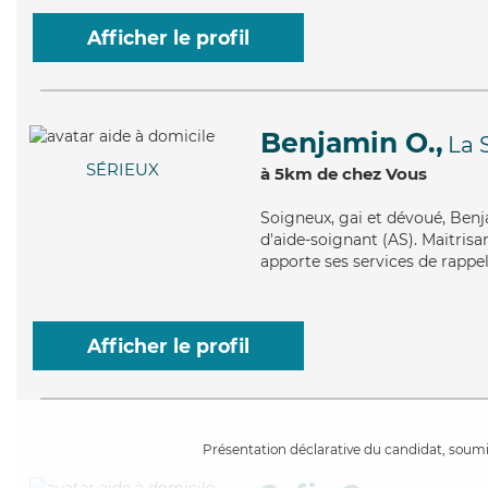
Afficher le profil
Benjamin O.,
La 
SÉRIEUX
à 5km de chez Vous
Soigneux
, gai et dévoué, Ben
d'aide-soignant (AS). Maitrisa
apporte ses services de rappel
Afficher le profil
Présentation déclarative du candidat, soumis