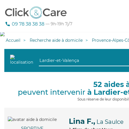
09 78 38 38 38
— 9h-19h 7j/7
Accueil
Recherche aide à domicile
Provence-Alpes-Cô
52 aides 
peuvent intervenir
à Lardier-
Sous réserve de leur disponib
Lina F.,
La Saulce
SPORTIVE