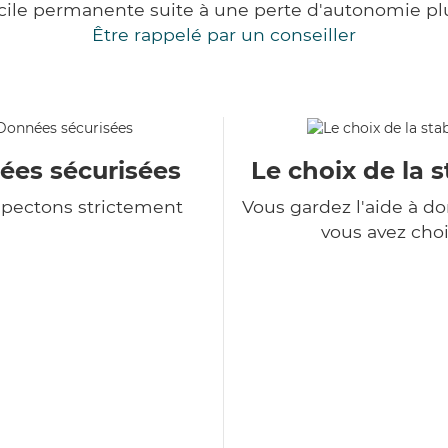
cile permanente suite à une perte d'autonomie pl
Être rappelé par un conseiller
es sécurisées
Le choix de la s
spectons strictement
Vous gardez l'aide à d
vous avez choi