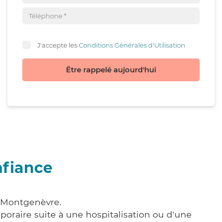
J'accepte les
Conditions Générales d'Utilisation
Être rappelé aujourd'hui
nfiance
à Montgenèvre.
poraire suite à une hospitalisation ou d'une