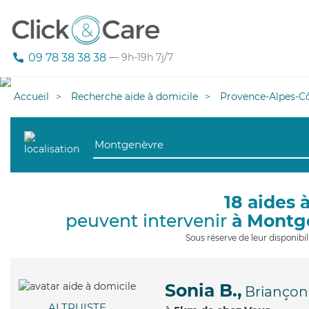
09 78 38 38 38
— 9h-19h 7j/7
Accueil
Recherche aide à domicile
Provence-Alpes-Cô
18 aides 
peuvent intervenir
à Montg
Sous réserve de leur disponib
Sonia B.,
Briançon
ALTRUISTE