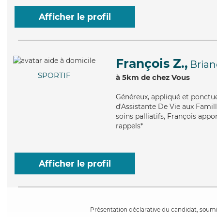
Afficher le profil
François Z.,
Bria
SPORTIF
à 5km de chez Vous
Généreux
, appliqué et ponctu
d'Assistante De Vie aux Famill
soins palliatifs, François appo
rappels*
Afficher le profil
Présentation déclarative du candidat, soumis