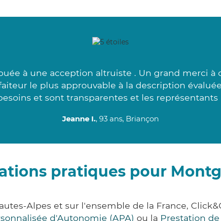
ouée à une acception altruiste . Un grand merci à 
aiteur le plus approuvable à la description évalué
besoins et sont transparentes et les représentants 
Jeanne I.
, 93 ans, Briançon
ations pratiques pour Mont
utes-Alpes et sur l'ensemble de la France, Cli
ersonnalisée d'Autonomie (APA)
ou la
Prestation d