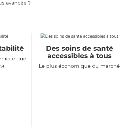
us avancée ?
tabilité
Des soins de santé
accessibles à tous
omicile que
si
Le plus économique du marché