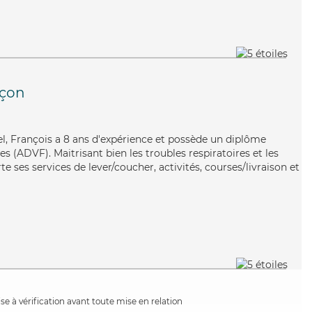
nçon
el, François a 8 ans d'expérience et possède un diplôme
es (ADVF). Maitrisant bien les troubles respiratoires et les
rte ses services de lever/coucher, activités, courses/livraison et
e à vérification avant toute mise en relation