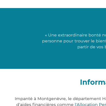
« Une extraordinaire bonté n
personne pour trouver le bienf
partir de vos 
Inform
Impanté à Montgenèvre, le département Ha
d'aides financières comme
l'Allocation P