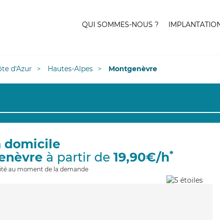
QUI SOMMES-NOUS ?
IMPLANTATIO
te d'Azur
Hautes-Alpes
Montgenèvre
à domicile
*
enèvre
à partir de
19,90€/h
ilité au moment de la demande