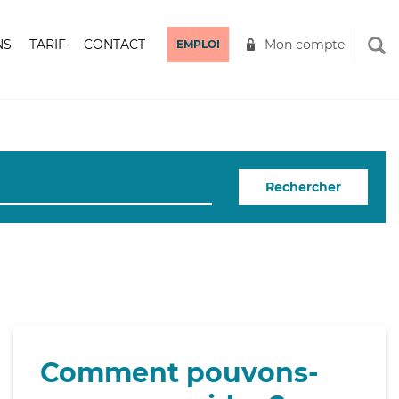
NS
TARIF
CONTACT
Mon compte
EMPLOI
Rechercher
Comment pouvons-