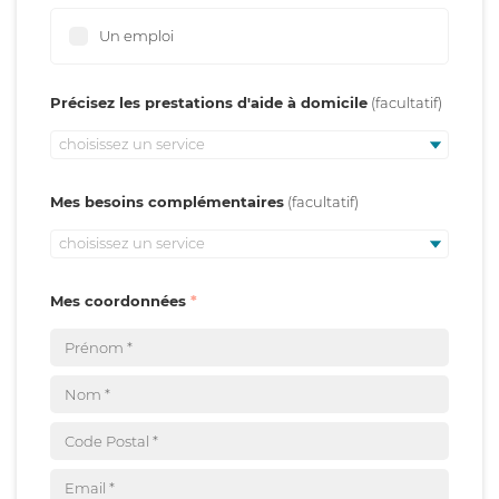
Un emploi
Précisez les prestations d'aide à domicile
choisissez un service
Mes besoins complémentaires
choisissez un service
Mes coordonnées