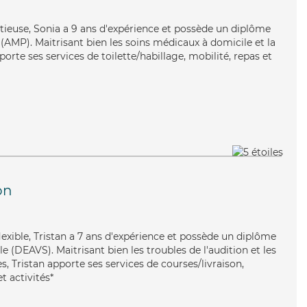
nutieuse, Sonia a 9 ans d'expérience et possède un diplôme
AMP). Maitrisant bien les soins médicaux à domicile et la
orte ses services de toilette/habillage, mobilité, repas et
on
flexible, Tristan a 7 ans d'expérience et possède un diplôme
ale (DEAVS). Maitrisant bien les troubles de l'audition et les
, Tristan apporte ses services de courses/livraison,
t activités*