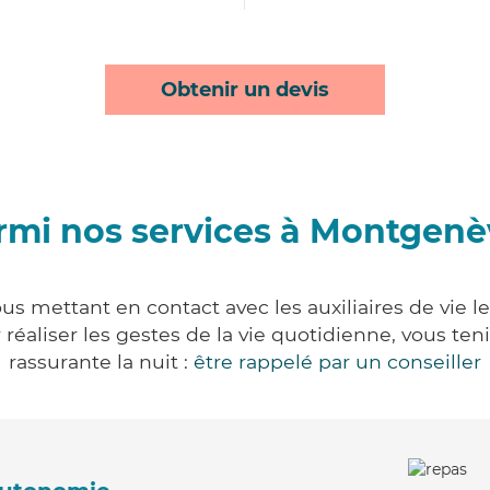
Obtenir un devis
rmi nos services à Montgenè
s mettant en contact avec les auxiliaires de vie l
ur réaliser les gestes de la vie quotidienne, vous 
rassurante la nuit :
être rappelé par un conseiller