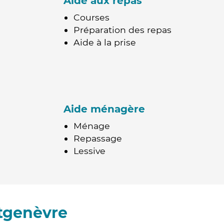
Aide aux repas
Courses
Préparation des repas
Aide à la prise
Aide ménagère
Ménage
Repassage
Lessive
tgenèvre