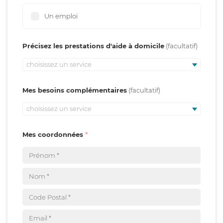
Un emploi
Précisez les prestations d'aide à domicile
choisissez un service
Mes besoins complémentaires
choisissez un service
Mes coordonnées