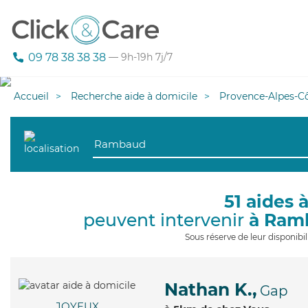
09 78 38 38 38
— 9h-19h 7j/7
Accueil
Recherche aide à domicile
Provence-Alpes-Cô
51 aides 
peuvent intervenir
à Ram
Sous réserve de leur disponib
Nathan K.,
Gap
JOYEUX