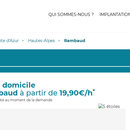
QUI SOMMES-NOUS ?
IMPLANTATIO
te d'Azur
Hautes-Alpes
Rambaud
à domicile
*
baud
à partir de
19,90€/h
ilité au moment de la demande