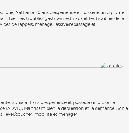
appliqué, Nathan a 20 ans d'expérience et possède un diplôme
isant bien les troubles gastro-intestinaux et les troubles de la
rvices de rappels, ménage, lessive/repassage et
lente, Sonia a 11 ans d'expérience et possède un diplôme
e (ADVD). Maitrisant bien la dépression et la démence, Sonia
ls, lever/coucher, mobilité et ménage*