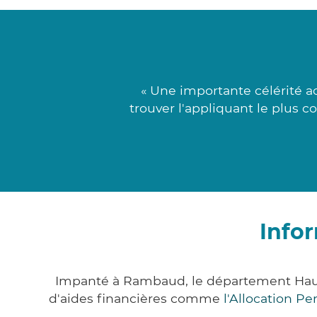
« Une importante célérité a
trouver l'appliquant le plus c
Info
Impanté à Rambaud, le département Haut
d'aides financières comme
l'Allocation P