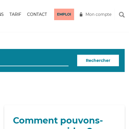
NS
TARIF
CONTACT
Mon compte
EMPLOI
Rechercher
Comment pouvons-