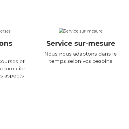
ions
Service sur-mesure
Nous nous adaptons dans le
temps selon vos besoins
courses et
à domicile
es aspects