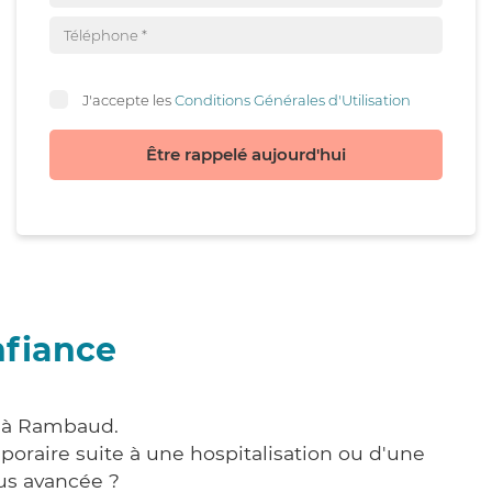
J'accepte les
Conditions Générales d'Utilisation
Être rappelé aujourd'hui
nfiance
e à Rambaud.
poraire suite à une hospitalisation ou d'une
us avancée ?