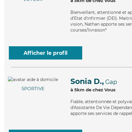
à 5km de chez Vous
Bienveillant
, attentionné et 
d'Etat d'infirmier (DEI). Maitr
vision, Nathan apporte ses se
courses/livraison*
Afficher le profil
Sonia D.,
Gap
SPORTIVE
à 5km de chez Vous
Fiable
, attentionnée et polyva
d'Assistante De Vie Dépendanc
apporte ses services de rappe