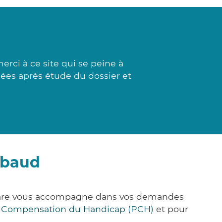
rci à ce site qui se peine à
ssées après étude du dossier et
mbaud
&Care vous accompagne dans vos demandes
e Compensation du Handicap (PCH)
et pour