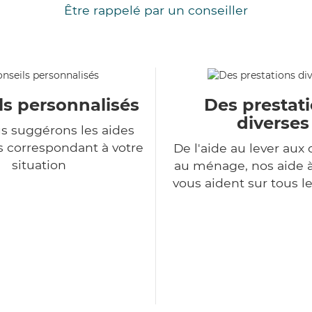
Être rappelé par un conseiller
ls personnalisés
Des prestat
diverses
s suggérons les aides
s correspondant à votre
De l'aide au lever aux 
situation
au ménage, nos aide 
vous aident sur tous l