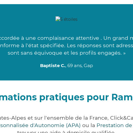
ccordée à une complaisance attentive . Un grand me
onforme à l'état spécifiée. Les réponses sont adre
sont sans équivoque et les profils engagés. »
Baptiste C.
, 69 ans, Gap
rmations pratiques pour Ra
es-Alpes et sur l'ensemble de la France, Click
ersonnalisée d'Autonomie (APA)
ou la
Prestation d
trouver une aide à domicile qualifiée.