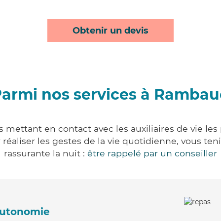
Obtenir un devis
armi nos services à Ramba
mettant en contact avec les auxiliaires de vie les
ur réaliser les gestes de la vie quotidienne, vous 
rassurante la nuit :
être rappelé par un conseiller
'autonomie