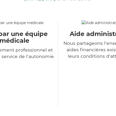
par une équipe
Aide administ
médicale
Nous partageons l'en
aides financières exis
ment professionnel et
leurs conditions d'at
service de l'autonomie