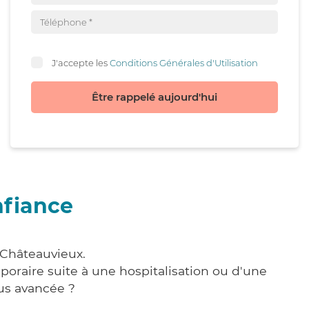
J'accepte les
Conditions Générales d'Utilisation
Être rappelé aujourd'hui
nfiance
 Châteauvieux.
poraire suite à une hospitalisation ou d'une
us avancée ?