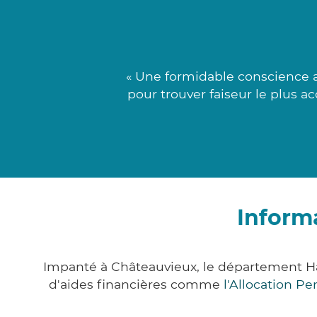
« Une formidable conscience 
pour trouver faiseur le plus a
Inform
Impanté à Châteauvieux, le département H
d'aides financières comme
l'Allocation P