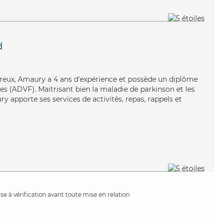
d
reux, Amaury a 4 ans d'expérience et possède un diplôme
es (ADVF). Maitrisant bien la maladie de parkinson et les
 apporte ses services de activités, repas, rappels et
e à vérification avant toute mise en relation