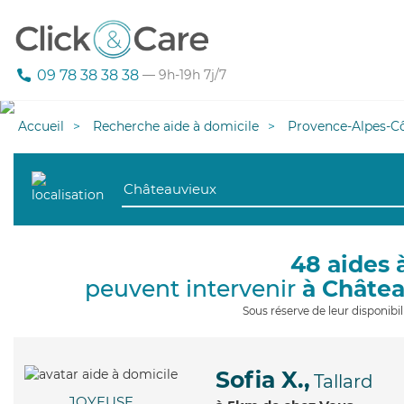
09 78 38 38 38
— 9h-19h 7j/7
Accueil
Recherche aide à domicile
Provence-Alpes-Cô
48 aides 
peuvent intervenir
à Châte
Sous réserve de leur disponib
Sofia X.,
Tallard
JOYEUSE