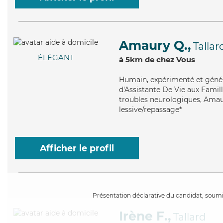
Amaury Q.,
Tallar
ÉLÉGANT
à 5km de chez Vous
Humain
, expérimenté et géné
d'Assistante De Vie aux Famill
troubles neurologiques, Amaury
lessive/repassage*
Afficher le profil
Présentation déclarative du candidat, soumis
Irène F.,
Tallard