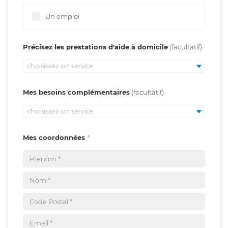
Un emploi
Précisez les prestations d'aide à domicile
choisissez un service
Mes besoins complémentaires
choisissez un service
Mes coordonnées