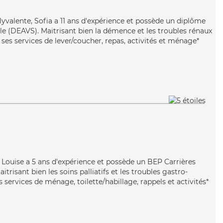
olyvalente, Sofia a 11 ans d'expérience et possède un diplôme
iale (DEAVS). Maitrisant bien la démence et les troubles rénaux
ses services de lever/coucher, repas, activités et ménage*
, Louise a 5 ans d'expérience et possède un BEP Carrières
itrisant bien les soins palliatifs et les troubles gastro-
s services de ménage, toilette/habillage, rappels et activités*