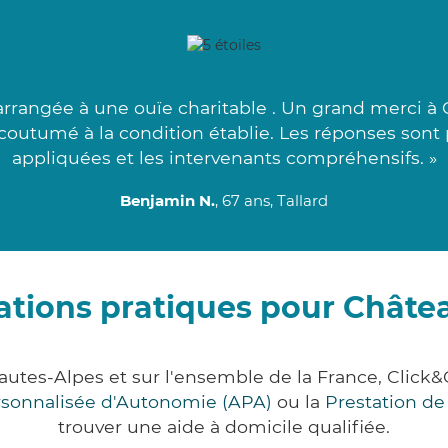
arrangée à une ouïe charitable . Un grand merci à
ccoutumé à la condition établie. Les réponses sont
appliquées et les intervenants compréhensifs. »
Benjamin N.
, 67 ans, Tallard
ations pratiques pour Châte
autes-Alpes et sur l'ensemble de la France, Cli
ersonnalisée d'Autonomie (APA)
ou la
Prestation d
trouver une aide à domicile qualifiée.