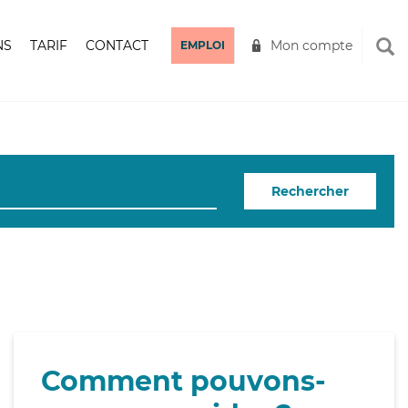
NS
TARIF
CONTACT
Mon compte
EMPLOI
Rechercher
Comment pouvons-