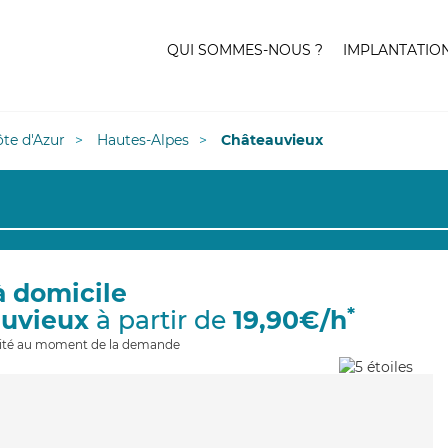
QUI SOMMES-NOUS ?
IMPLANTATIO
te d'Azur
Hautes-Alpes
Châteauvieux
à domicile
*
auvieux
à partir de
19,90€/h
ilité au moment de la demande