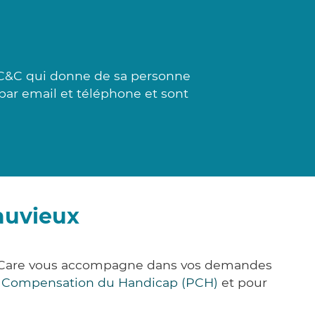
 C&C qui donne de sa personne
 par email et téléphone et sont
auvieux
ck&Care vous accompagne dans vos demandes
e Compensation du Handicap (PCH)
et pour