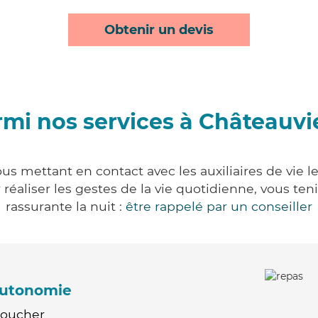
Obtenir un devis
mi nos services à Châteauv
us mettant en contact avec les auxiliaires de vie l
ur réaliser les gestes de la vie quotidienne, vous 
rassurante la nuit :
être rappelé par un conseiller
'autonomie
Coucher