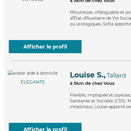
à 5km de chez Vous
Minutieuse
, infatiguable et p
d'État d'Auxiliaire de Vie Soc
ou urologiques, Sofia apporte 
Afficher le profil
Louise S.,
Tallard
ÉLÉGANTE
à 5km de chez Vous
Flexible
, impliquée et joyeuse
Sanitaires et Sociales (CSS). Ma
intestinaux, Louise apporte se
Afficher le profil