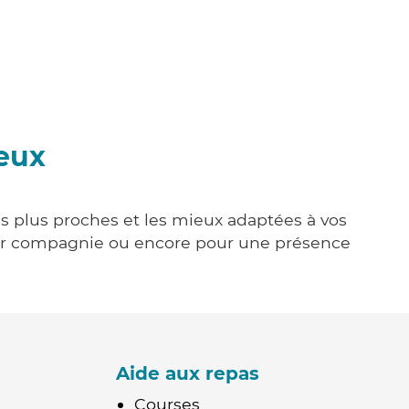
ieux
es plus proches et les mieux adaptées à vos
tenir compagnie ou encore pour une présence
Aide aux repas
Courses