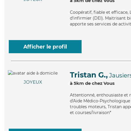
à 5km de chez Vous
Coopératif
, fiable et efficac
d'infirmier (DEI). Maitrisant b
apporte ses services de activi
Afficher le profil
Tristan G.,
Jausier
JOYEUX
à 5km de chez Vous
Attentionné
, enthousiaste et
d'Aide Médico-Psychologique (
troubles moteurs, Tristan app
et courses/livraison*