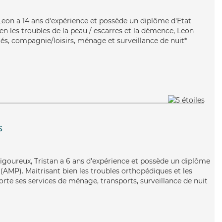
e, Leon a 14 ans d'expérience et possède un diplôme d'Etat
ien les troubles de la peau / escarres et la démence, Leon
tés, compagnie/loisirs, ménage et surveillance de nuit*
s
 rigoureux, Tristan a 6 ans d'expérience et possède un diplôme
AMP). Maitrisant bien les troubles orthopédiques et les
orte ses services de ménage, transports, surveillance de nuit