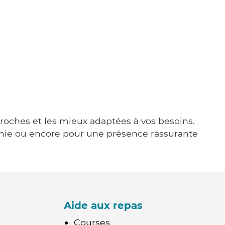
 proches et les mieux adaptées à vos besoins.
agnie ou encore pour une présence rassurante
Aide aux repas
Courses