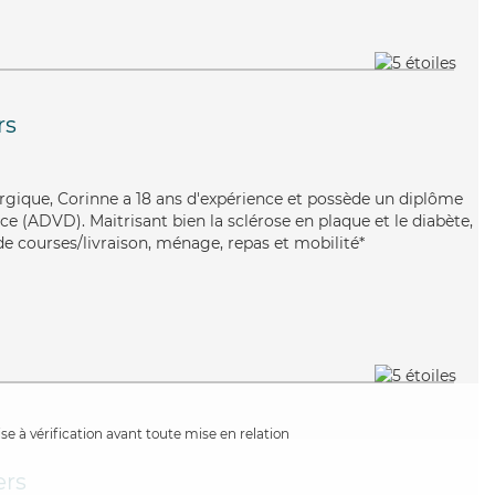
rs
ergique, Corinne a 18 ans d'expérience et possède un diplôme
e (ADVD). Maitrisant bien la sclérose en plaque et le diabète,
de courses/livraison, ménage, repas et mobilité*
e à vérification avant toute mise en relation
ers