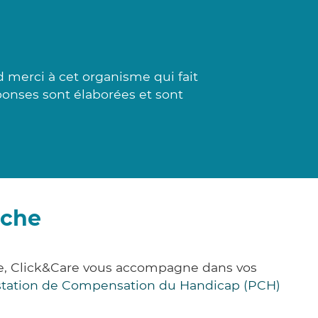
 merci à cet organisme qui fait
ponses sont élaborées et sont
rche
ce, Click&Care vous accompagne dans vos
station de Compensation du Handicap (PCH)