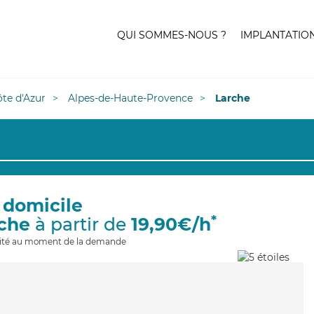
QUI SOMMES-NOUS ?
IMPLANTATIO
te d'Azur
Alpes-de-Haute-Provence
Larche
 domicile
*
rche
à partir de
19,90€/h
ilité au moment de la demande