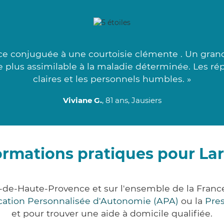
e conjuguée à une courtoisie clémente . Un grand
le plus assimilable à la maladie déterminée. Les ré
claires et les personnels humbles. »
Viviane G.
, 81 ans, Jausiers
ormations pratiques pour La
-de-Haute-Provence et sur l'ensemble de la Fran
ocation Personnalisée d'Autonomie (APA)
ou la
Pre
et pour trouver une aide à domicile qualifiée.