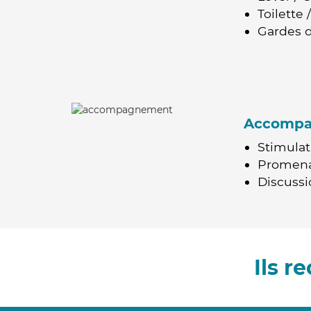
Toilette
Gardes d
Accomp
Stimulat
Promen
Discussio
Ils 