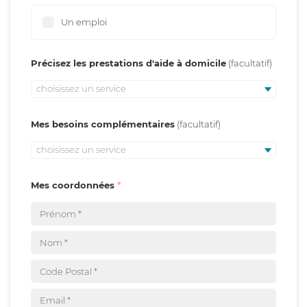
Un emploi
Précisez les prestations d'aide à domicile
choisissez un service
Mes besoins complémentaires
choisissez un service
Mes coordonnées