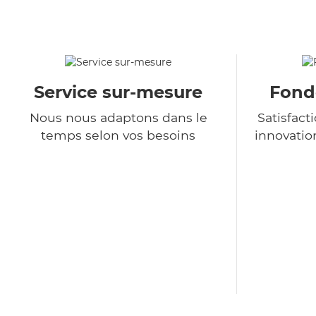
Service sur-mesure
Fondé
Nous nous adaptons dans le
Satisfact
temps selon vos besoins
innovatio