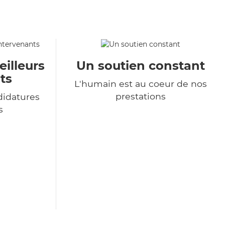
eilleurs
Un soutien constant
ts
L'humain est au coeur de nos
prestations
didatures
s