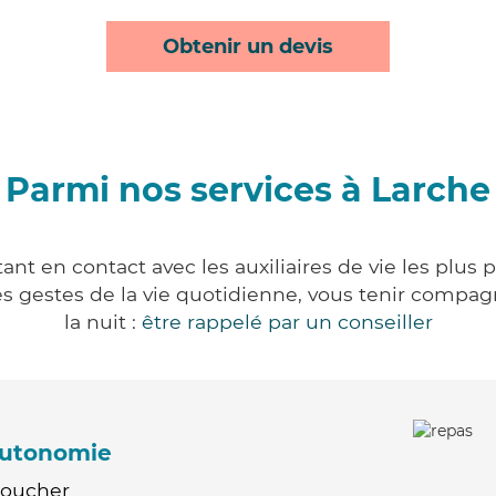
Obtenir un devis
Parmi nos services à Larche
nt en contact avec les auxiliaires de vie les plus
r les gestes de la vie quotidienne, vous tenir comp
la nuit :
être rappelé par un conseiller
'autonomie
Coucher