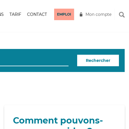
NS
TARIF
CONTACT
Mon compte
EMPLOI
Rechercher
Comment pouvons-