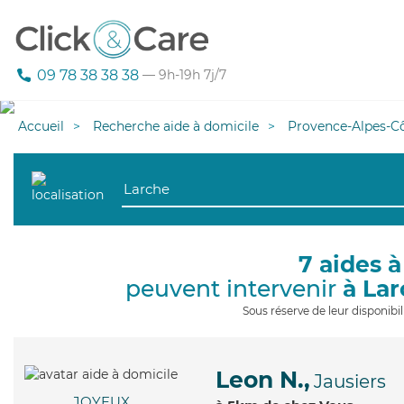
09 78 38 38 38
— 9h-19h 7j/7
Accueil
Recherche aide à domicile
Provence-Alpes-Cô
7 aides à
peuvent intervenir
à La
Sous réserve de leur disponib
Leon N.,
Jausiers
JOYEUX