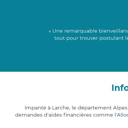
« Une remarquable bienveillanc
tout pour trouver postulant 
Inf
Impanté à Larche, le département Alpes
demandes d'aides financières comme
l'All