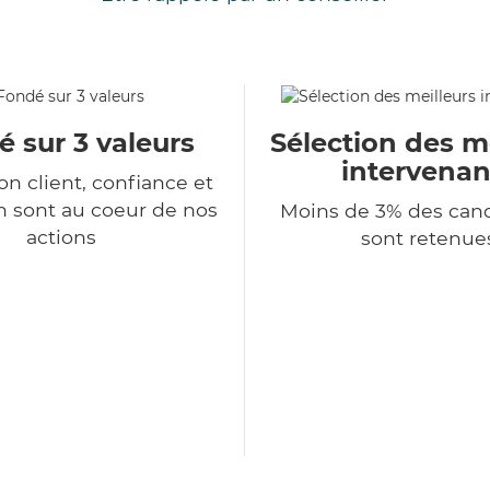
 sur 3 valeurs
Sélection des m
intervenan
ion client, confiance et
n sont au coeur de nos
Moins de 3% des can
actions
sont retenue