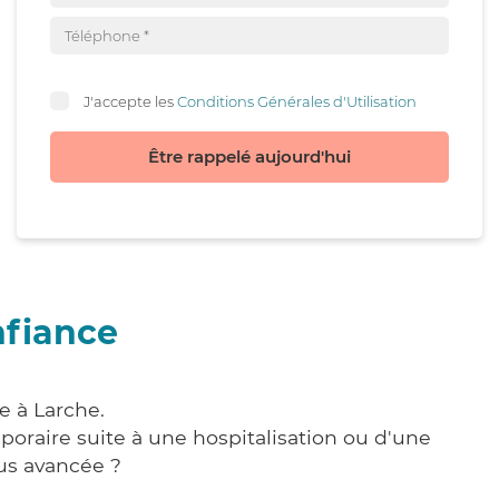
J'accepte les
Conditions Générales d'Utilisation
Être rappelé aujourd'hui
nfiance
e à Larche.
poraire suite à une hospitalisation ou d'une
us avancée ?