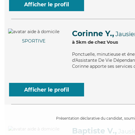
Afficher le profil
Corinne Y.,
Jausie
SPORTIVE
à 5km de chez Vous
Ponctuelle
, minutieuse et én
d'Assistante De Vie Dépendanc
Corinne apporte ses services 
Afficher le profil
Présentation déclarative du candidat, soumis
Baptiste V.,
Jausi