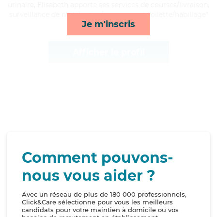
urinaire, Elisabeth apporte ses services de courses/livraison,
surveillance de nuit, lessive/repassage et toilette/habillage*
Je m'inscris
Afficher le profil
Comment pouvons-
nous vous aider ?
Avec un réseau de plus de 180 000 professionnels,
Click&Care sélectionne pour vous les meilleurs
candidats pour votre maintien à domicile ou vos