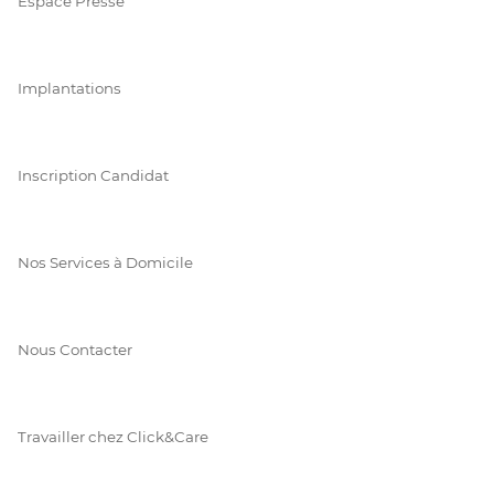
Espace Presse
Implantations
Inscription Candidat
Nos Services à Domicile
Nous Contacter
Travailler chez Click&Care