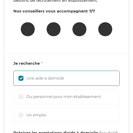
besoins de recrutement en établissement.
Nos conseillers vous accompagnent 7/7
Je recherche
Une aide à domicile
Du personnel pour mon établissement
Un emploi
Précisez les prestations d'aide à domicile