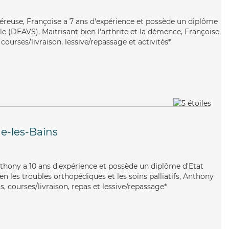
néreuse, Françoise a 7 ans d'expérience et possède un diplôme
ale (DEAVS). Maitrisant bien l'arthrite et la démence, Françoise
courses/livraison, lessive/repassage et activités*
e-les-Bains
nthony a 10 ans d'expérience et possède un diplôme d'Etat
ien les troubles orthopédiques et les soins palliatifs, Anthony
s, courses/livraison, repas et lessive/repassage*