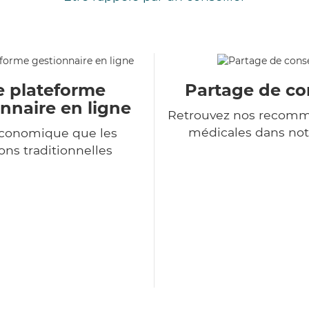
e plateforme
Partage de co
nnaire en ligne
Retrouvez nos recomm
médicales dans not
économique que les
ons traditionnelles