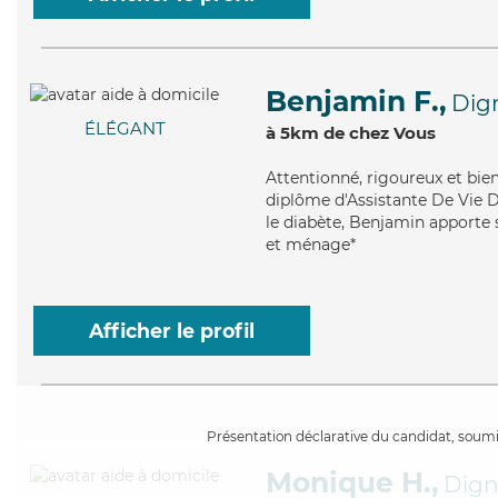
Benjamin F.,
Dig
ÉLÉGANT
à 5km de chez Vous
Attentionné
, rigoureux et bie
diplôme d'Assistante De Vie 
le diabète, Benjamin apporte s
et ménage*
Afficher le profil
Présentation déclarative du candidat, soumis
Monique H.,
Dign