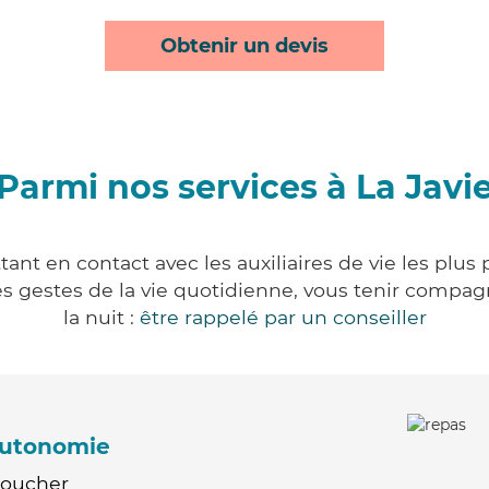
Obtenir un devis
Parmi nos services à La Javi
tant en contact avec les auxiliaires de vie les plus
r les gestes de la vie quotidienne, vous tenir comp
la nuit :
être rappelé par un conseiller
'autonomie
Coucher