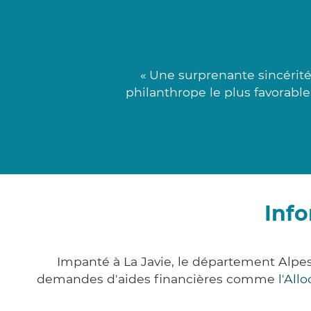
« Une surprenante sincérité
philanthrope le plus favorable
Info
Impanté à La Javie, le département Alpe
demandes d'aides financières comme
l'All