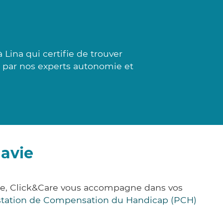
Lina qui certifie de trouver
es par nos experts autonomie et
Javie
nce, Click&Care vous accompagne dans vos
station de Compensation du Handicap (PCH)