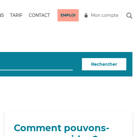
NS
TARIF
CONTACT
Mon compte
EMPLOI
Rechercher
Comment pouvons-