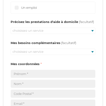
Un emploi
Précisez les prestations d'aide à domicile
choisissez un service
Mes besoins complémentaires
choisissez un service
Mes coordonnées