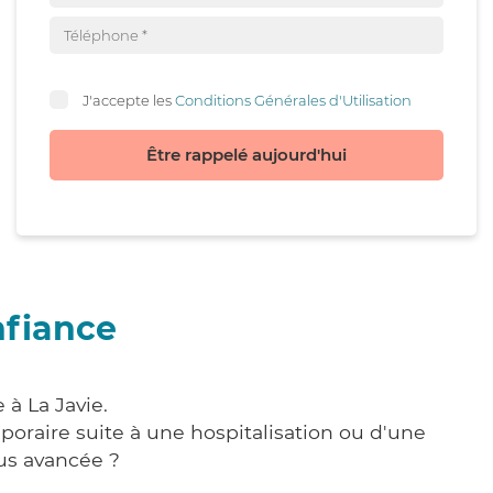
J'accepte les
Conditions Générales d'Utilisation
Être rappelé aujourd'hui
nfiance
 à La Javie.
poraire suite à une hospitalisation ou d'une
us avancée ?