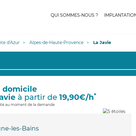
QUI SOMMES-NOUS ?
IMPLANTATIO
te d'Azur
Alpes-de-Haute-Provence
La Javie
à domicile
*
Javie
à partir de
19,90€/h
ilité au moment de la demande
ne-les-Bains