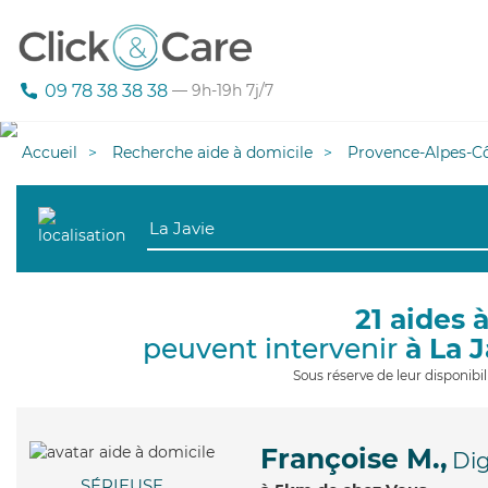
09 78 38 38 38
— 9h-19h 7j/7
Accueil
Recherche aide à domicile
Provence-Alpes-Cô
21 aides 
peuvent intervenir
à La 
Sous réserve de leur disponib
Françoise M.,
Dig
SÉRIEUSE