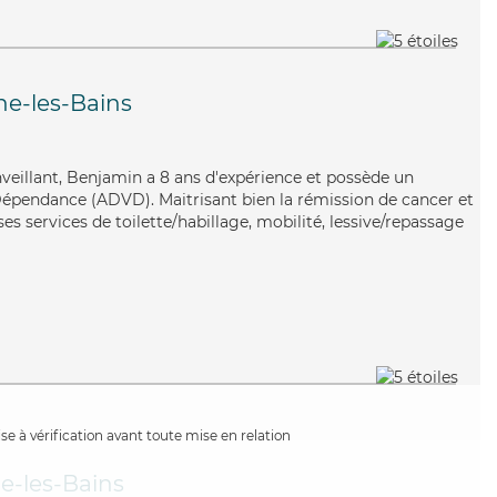
ne-les-Bains
nveillant, Benjamin a 8 ans d'expérience et possède un
Dépendance (ADVD). Maitrisant bien la rémission de cancer et
es services de toilette/habillage, mobilité, lessive/repassage
e à vérification avant toute mise en relation
e-les-Bains