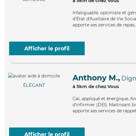
à 5km de chez Vous
Infatiguable
, optimiste et gé
d'État d'Auxiliaire de Vie Soci
apporte ses services de repas, 
Afficher le profil
Anthony M.,
Dign
ÉLÉGANT
à 5km de chez Vous
Gai
, appliqué et énergique, A
d'infirmier (DEI). Maitrisant b
apporte ses services de rappel
Afficher le profil