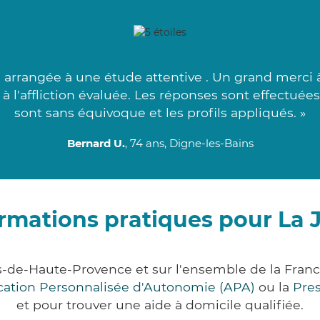
 arrangée à une étude attentive . Un grand merci à 
 à l'affliction évaluée. Les réponses sont effectué
sont sans équivoque et les profils appliqués. »
Bernard U.
, 74 ans, Digne-les-Bains
rmations pratiques pour La 
s-de-Haute-Provence et sur l'ensemble de la Fra
ocation Personnalisée d'Autonomie (APA)
ou la
Pre
et pour trouver une aide à domicile qualifiée.