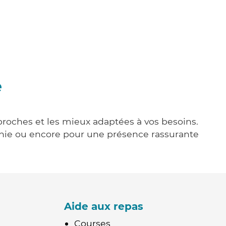
e
 proches et les mieux adaptées à vos besoins.
agnie ou encore pour une présence rassurante
Aide aux repas
Courses