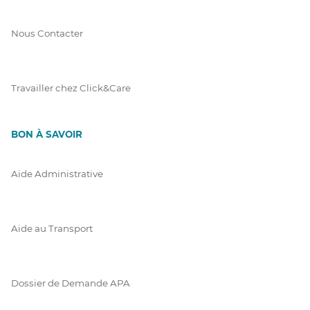
Nous Contacter
Travailler chez Click&Care
BON À SAVOIR
Aide Administrative
Aide au Transport
Dossier de Demande APA