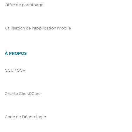
Offre de parrainage
Utilisation de l'application mobile
À PROPOS
CGU / GGV
Charte Click&Care
Code de Déontologie