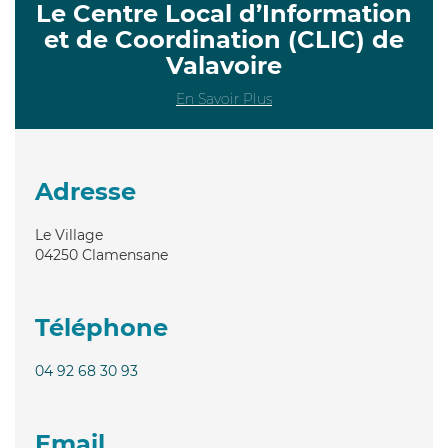
Le Centre Local d’Information
et de Coordination (CLIC) de
Valavoire
En Savoir Plus
Adresse
Le Village
04250
Clamensane
Téléphone
04 92 68 30 93
Email