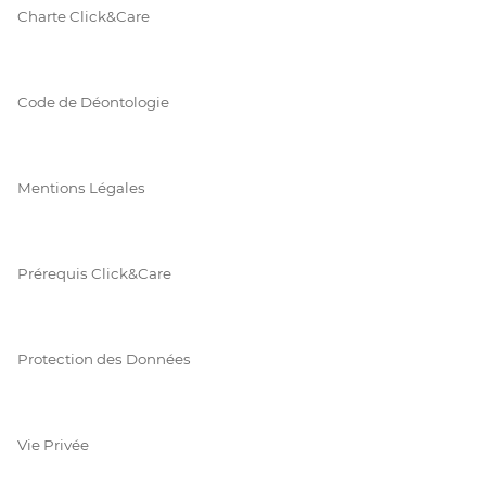
Charte Click&Care
Code de Déontologie
Mentions Légales
Prérequis Click&Care
Protection des Données
Vie Privée