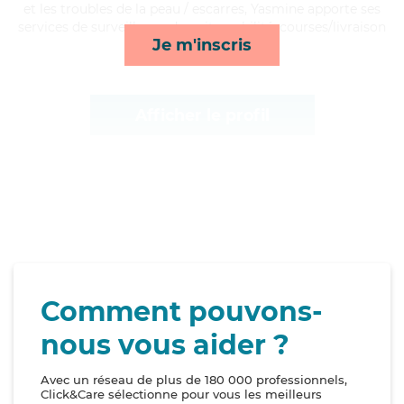
et les troubles de la peau / escarres, Yasmine apporte ses
services de surveillance de nuit, mobilité, courses/livraison
Je m'inscris
et repas*
Afficher le profil
Comment pouvons-
nous vous aider ?
Avec un réseau de plus de 180 000 professionnels,
Click&Care sélectionne pour vous les meilleurs